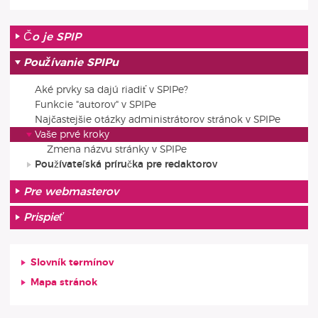
Čo je SPIP
Používanie SPIPu
Aké prvky sa dajú riadiť v SPIPe?
Funkcie "autorov" v SPIPe
Najčastejšie otázky administrátorov stránok v SPIPe
Vaše prvé kroky
Zmena názvu stránky v SPIPe
Používateľská príručka pre redaktorov
Pre webmasterov
Prispieť
Slovník termínov
Mapa stránok