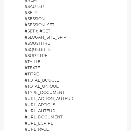
#REM
#SAUTER
#SELF
#SESSION
#SESSION_SET
#SET e #GET
#SLOGAN_SITE_SPIP
#SOUSTITRE
#SQUELETTE
#SURTITRE
#TAILLE
#TEXTE
#TITRE
#TOTAL_BOUCLE
#TOTAL_UNIQUE
#TYPE_DOCUMENT
#URL_ACTION_AUTEUR
#URL_ARTICLE
#URL_AUTEUR
#URL_DOCUMENT
#URL_ECRIRE
#URL_PAGE