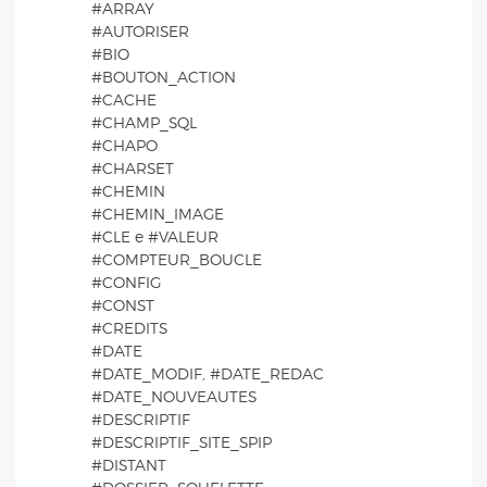
#ARRAY
#AUTORISER
#BIO
#BOUTON_ACTION
#CACHE
#CHAMP_SQL
#CHAPO
#CHARSET
#CHEMIN
#CHEMIN_IMAGE
#CLE e #VALEUR
#COMPTEUR_BOUCLE
#CONFIG
#CONST
#CREDITS
#DATE
#DATE_MODIF, #DATE_REDAC
#DATE_NOUVEAUTES
#DESCRIPTIF
#DESCRIPTIF_SITE_SPIP
#DISTANT