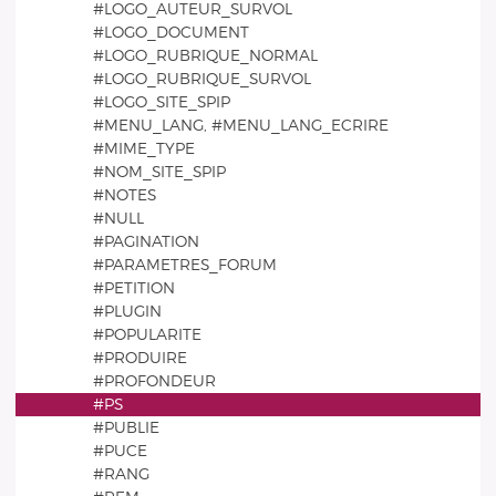
#LOGO_AUTEUR_SURVOL
#LOGO_DOCUMENT
#LOGO_RUBRIQUE_NORMAL
#LOGO_RUBRIQUE_SURVOL
#LOGO_SITE_SPIP
#MENU_LANG, #MENU_LANG_ECRIRE
#MIME_TYPE
#NOM_SITE_SPIP
#NOTES
#NULL
#PAGINATION
#PARAMETRES_FORUM
#PETITION
#PLUGIN
#POPULARITE
#PRODUIRE
#PROFONDEUR
#PS
#PUBLIE
#PUCE
#RANG