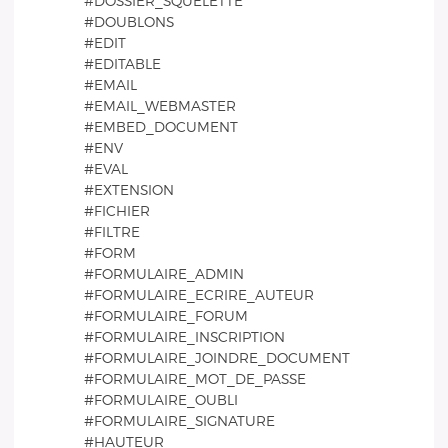
#DOSSIER_SQUELETTE
#DOUBLONS
#EDIT
#EDITABLE
#EMAIL
#EMAIL_WEBMASTER
#EMBED_DOCUMENT
#ENV
#EVAL
#EXTENSION
#FICHIER
#FILTRE
#FORM
#FORMULAIRE_ADMIN
#FORMULAIRE_ECRIRE_AUTEUR
#FORMULAIRE_FORUM
#FORMULAIRE_INSCRIPTION
#FORMULAIRE_JOINDRE_DOCUMENT
#FORMULAIRE_MOT_DE_PASSE
#FORMULAIRE_OUBLI
#FORMULAIRE_SIGNATURE
#HAUTEUR