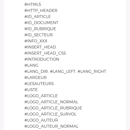
#HTML5
#HTTP_HEADER
#ID_ARTICLE
#ID_DOCUMENT
#ID_RUBRIQUE
#ID_SECTEUR
#INFO_XXX
#INSERT_HEAD
#INSERT_HEAD_CSS
#INTRODUCTION
#LANG
#LANG_DIR, #LANG_LEFT, #LANG_RIGHT
#LARGEUR
#LESAUTEURS
#LISTE
#LOGO_ARTICLE
#LOGO_ARTICLE_NORMAL
#LOGO_ARTICLE_RUBRIQUE
#LOGO_ARTICLE_SURVOL
#LOGO_AUTEUR
#LOGO_AUTEUR_NORMAL