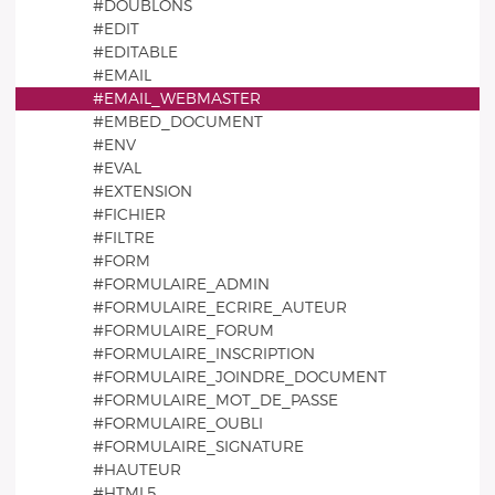
#DOUBLONS
#EDIT
#EDITABLE
#EMAIL
#EMAIL_WEBMASTER
#EMBED_DOCUMENT
#ENV
#EVAL
#EXTENSION
#FICHIER
#FILTRE
#FORM
#FORMULAIRE_ADMIN
#FORMULAIRE_ECRIRE_AUTEUR
#FORMULAIRE_FORUM
#FORMULAIRE_INSCRIPTION
#FORMULAIRE_JOINDRE_DOCUMENT
#FORMULAIRE_MOT_DE_PASSE
#FORMULAIRE_OUBLI
#FORMULAIRE_SIGNATURE
#HAUTEUR
#HTML5