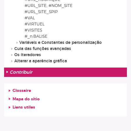
#URL_SITE, #NOM_SITE
#URL_SITE_SPIP
#VAL
#VIRTUEL
#VISITES
#_n:BALISE
Variáveis e Constantes de personalização
Guia das funções avançadas
Os iteradores
Alterar a aparência gráfica
Contribuir
Glossaire
Mapa do sítio
Liens utiles