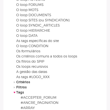
O loop FORUMS
O loop MOTS
O loop DOCUMENTS
O loop SITES (ou SYNDICATION)
O loop SYNDIC_ARTICLES
O loop HIERARCHIE
O loop DATA
As tags específicas do site
O loop CONDITION
Os formulários
Os critérios comuns a todos os loops
Os filtros do SPIP
Os loops recursivos
A gestão das datas
As tags #LOGO_XXX
Critérios
Filtros
Tags
#ACCEPTER_FORUM
#ANCRE_PAGINATION
#ARRAY