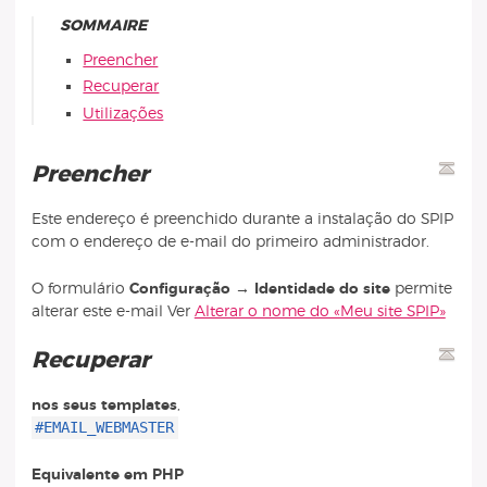
SOMMAIRE
Preencher
Recuperar
Utilizações
Preencher
Este endereço é preenchido durante a instalação do SPIP
com o endereço de e-mail do primeiro administrador.
O formulário
Configuração → Identidade do site
permite
alterar este e-mail Ver
Alterar o nome do «Meu site SPIP»
Recuperar
nos seus templates
,
#EMAIL_WEBMASTER
Equivalente em PHP