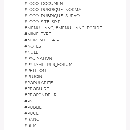
#LOGO_DOCUMENT
#LOGO_RUBRIQUE_NORMAL
#LOGO_RUBRIQUE_SURVOL
#LOGO_SITE_SPIP
#MENU_LANG, #MENU_LANG_ECRIRE
#MIME_TYPE
#NOM_SITE_SPIP
#NOTES
#NULL
#PAGINATION
#PARAMETRES_FORUM
#PETITION
#PLUGIN
#POPULARITE
#PRODUIRE
#PROFONDEUR
#PS
#PUBLIE
#PUCE
#RANG
#REM