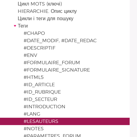
Цикл MOTS (ключі)
HIERARCHIE. Опис циклу
Цикли і теги для пошуку
Теги
#CHAPO
#DATE_MODIF, #DATE_REDAC
#DESCRIPTIF
#ENV
#FORMULAIRE_FORUM
#FORMULAIRE_SIGNATURE
#HTML5
#ID_ARTICLE
#ID_RUBRIQUE
#ID_SECTEUR
#INTRODUCTION
#LANG
#LESAUTEURS
#NOTES
#PARAMETRES_FORUM