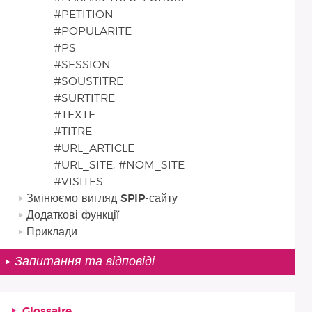
#PETITION
#POPULARITE
#PS
#SESSION
#SOUSTITRE
#SURTITRE
#TEXTE
#TITRE
#URL_ARTICLE
#URL_SITE, #NOM_SITE
#VISITES
Змінюємо вигляд SPIP-сайту
Додаткові функції
Приклади
Запитання та відповіді
Glossaire