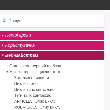
Пошук:
Перші кроки
Користувачам
Веб-майстрам
Створюємо перший шаблон
Макет сторінки: цикли і теги
Загальні принципи
Цикли і теги
Цикли та їх синтаксис
Теги та їх синтаксис
ARTICLES. Опис циклу
RUBRIQUES. Опис циклу