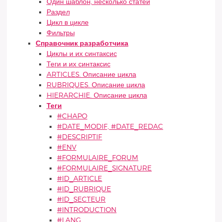
Один шаблон, несколько статей
Раздел
Цикл в цикле
Фильтры
Справочник разработчика
Циклы и их синтаксис
Теги и их синтаксис
ARTICLES. Описание цикла
RUBRIQUES. Описание цикла
HIERARCHIE. Описание цикла
Теги
#CHAPO
#DATE_MODIF, #DATE_REDAC
#DESCRIPTIF
#ENV
#FORMULAIRE_FORUM
#FORMULAIRE_SIGNATURE
#ID_ARTICLE
#ID_RUBRIQUE
#ID_SECTEUR
#INTRODUCTION
#LANG