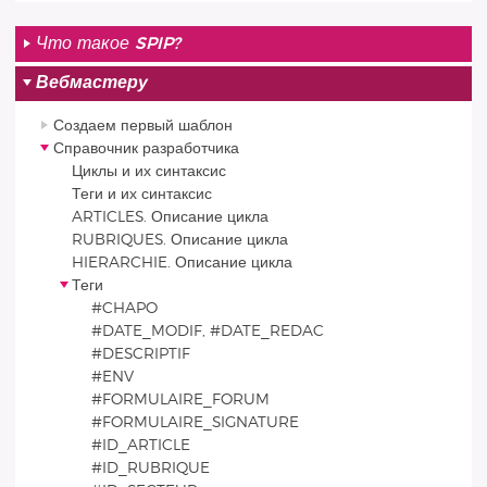
Что такое SPIP?
Вебмастеру
Создаем первый шаблон
Справочник разработчика
Циклы и их синтаксис
Теги и их синтаксис
ARTICLES. Описание цикла
RUBRIQUES. Описание цикла
HIERARCHIE. Описание цикла
Теги
#CHAPO
#DATE_MODIF, #DATE_REDAC
#DESCRIPTIF
#ENV
#FORMULAIRE_FORUM
#FORMULAIRE_SIGNATURE
#ID_ARTICLE
#ID_RUBRIQUE