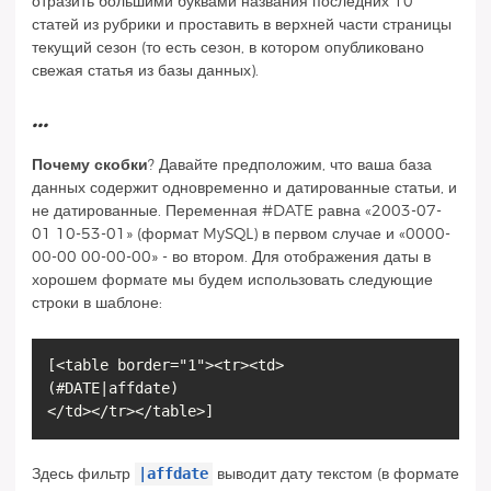
отразить большими буквами названия последних 10
статей из рубрики и проставить в верхней части страницы
текущий сезон (то есть сезон, в котором опубликовано
свежая статья из базы данных).
...
Почему скобки
? Давайте предположим, что ваша база
данных содержит одновременно и датированные статьи, и
не датированные. Переменная #DATE равна «2003-07-
01 10-53-01» (формат MySQL) в первом случае и «0000-
00-00 00-00-00» - во втором. Для отображения даты в
хорошем формате мы будем использовать следующие
строки в шаблоне:
[<table border="1"><tr><td>
(#DATE|affdate)
|affdate
Здесь фильтр
выводит дату текстом (в формате