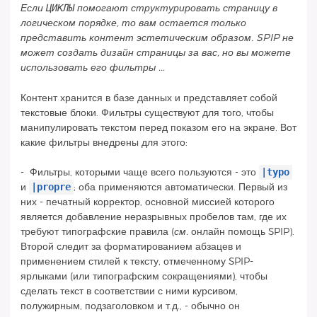
ЦИКЛЫ
Если
помогают структурировать страницу в
логическом порядке, то вам остается только
представить контент эстетическим образом. SPIP не
может создать дизайн страницы за вас, но вы можете
использовать его фильтры ...
Контент хранится в базе данных и представляет собой
текстовые блоки. Фильтры существуют для того, чтобы
манипулировать текстом перед показом его на экране. Вот
какие фильтры внедрены для этого:
|typo
- Фильтры, которыми чаще всего пользуются - это
|propre
и
; оба применяются автоматически. Первый из
них - печатный корректор, основной миссией которого
является добавление неразрывных пробелов там, где их
требуют типографские правила (
см.
онлайн помощь SPIP).
Второй следит за форматированием абзацев и
применением стилей к тексту, отмеченному SPIP-
ярлыками (или типографским сокращениями), чтобы
сделать текст в соответствии с ними курсивом,
полужирным, подзаголовком и т.д., - обычно он