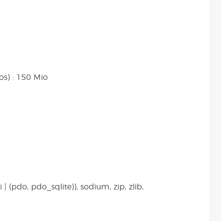
s) : 150 Mio
| (pdo, pdo_sqlite)), sodium, zip, zlib,