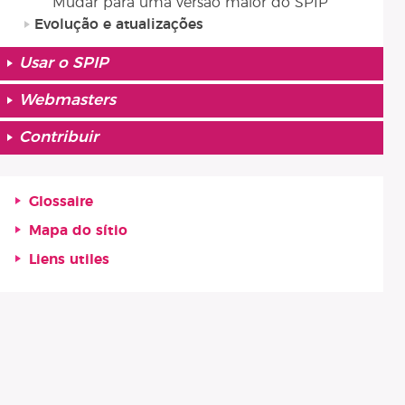
Mudar para uma versão maior do SPIP
Evolução e atualizações
Usar o SPIP
Webmasters
Contribuir
Glossaire
Mapa do sítio
Liens utiles