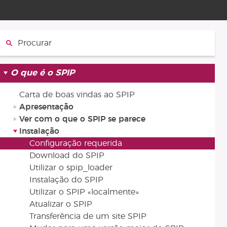
Procurar :
O que é o SPIP
Carta de boas vindas ao SPIP
Apresentação
Ver com o que o SPIP se parece
Instalação
Configuração requerida
Download do SPIP
Utilizar o spip_loader
Instalação do SPIP
Utilizar o SPIP «localmente»
Atualizar o SPIP
Transferência de um site SPIP