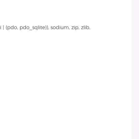
| (pdo, pdo_sqlite)), sodium, zip, zlib,