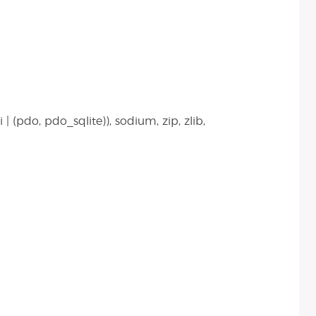
| (pdo, pdo_sqlite)), sodium, zip, zlib,