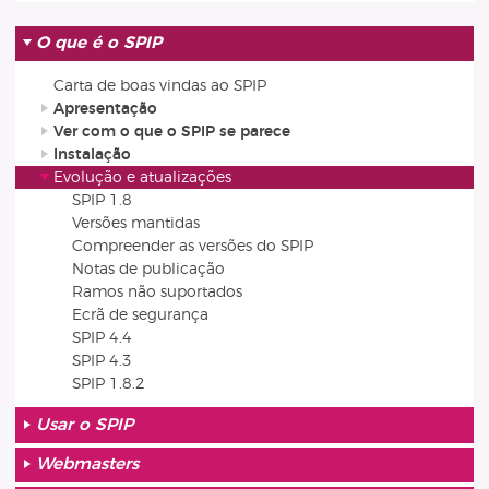
O que é o SPIP
Carta de boas vindas ao SPIP
Apresentação
Ver com o que o SPIP se parece
Instalação
Evolução e atualizações
SPIP 1.8
Versões mantidas
Compreender as versões do SPIP
Notas de publicação
Ramos não suportados
Ecrã de segurança
SPIP 4.4
SPIP 4.3
SPIP 1.8.2
Usar o SPIP
Webmasters