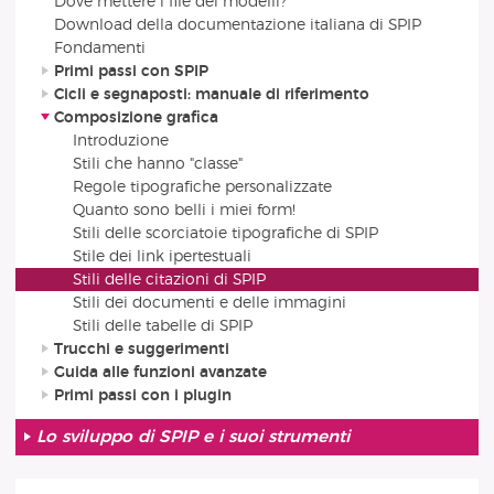
Dove mettere i file dei modelli?
Download della documentazione italiana di SPIP
Fondamenti
Primi passi con SPIP
Cicli e segnaposti: manuale di riferimento
Composizione grafica
Introduzione
Stili che hanno "classe"
Regole tipografiche personalizzate
Quanto sono belli i miei form!
Stili delle scorciatoie tipografiche di SPIP
Stile dei link ipertestuali
Stili delle citazioni di SPIP
Stili dei documenti e delle immagini
Stili delle tabelle di SPIP
Trucchi e suggerimenti
Guida alle funzioni avanzate
Primi passi con i plugin
Lo sviluppo di SPIP e i suoi strumenti