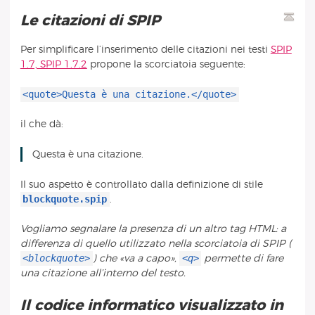
Le citazioni di SPIP
Per simplificare l’inserimento delle citazioni nei testi
SPIP
1.7, SPIP 1.7.2
propone la scorciatoia seguente:
<quote>Questa è una citazione.</quote>
il che dà:
Questa è una citazione.
Il suo aspetto è controllato dalla definizione di stile
blockquote.spip
.
Vogliamo segnalare la presenza di un altro tag HTML: a
differenza di quello utilizzato nella scorciatoia di SPIP (
<blockquote>
<q>
) che «va a capo»,
permette di fare
una citazione all’interno del testo.
Il codice informatico visualizzato in