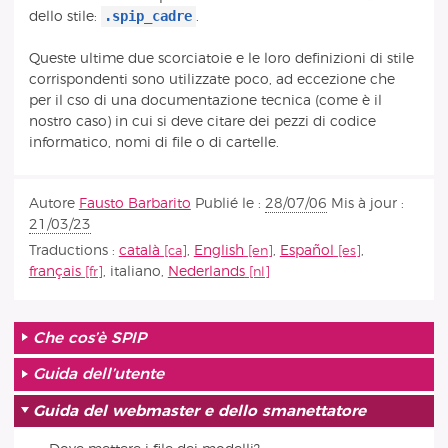
.spip_cadre
dello stile:
.
Queste ultime due scorciatoie e le loro definizioni di stile
corrispondenti sono utilizzate poco, ad eccezione che
per il cso di una documentazione tecnica (come è il
nostro caso) in cui si deve citare dei pezzi di codice
informatico, nomi di file o di cartelle.
Autore
Fausto Barbarito
Publié le :
28/07/06
Mis à jour :
21/03/23
Traductions :
català
,
English
,
Español
,
français
,
italiano
,
Nederlands
Che cos’è SPIP
Guida dell’utente
Guida del webmaster e dello smanettatore