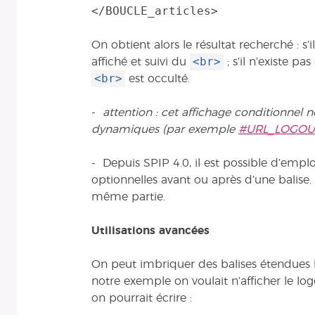
On obtient alors le résultat recherché : s’il
<br>
affiché et suivi du
; s’il n’existe pa
<br>
est occulté.
-
attention : cet affichage conditionnel n
dynamiques (par exemple
#URL_LOGOU
- Depuis SPIP 4.0, il est possible d’empl
optionnelles avant ou après d’une balise.
même partie.
Utilisations avancées
On peut imbriquer des balises étendues le
notre exemple on voulait n’afficher le logo 
on pourrait écrire :