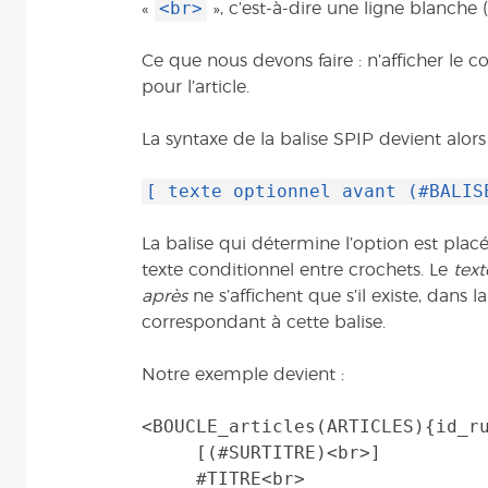
<br>
«
», c’est-à-dire une ligne blanche (
Ce que nous devons faire : n’afficher le 
pour l’article.
La syntaxe de la balise SPIP devient alors 
[ texte optionnel avant (#BALIS
La balise qui détermine l’option est plac
texte conditionnel entre crochets. Le
text
après
ne s’affichent que s’il existe, dans
correspondant à cette balise.
Notre exemple devient :
<BOUCLE_articles(ARTICLES){id_ru
     [(#SURTITRE)<br>]

     #TITRE<br>
