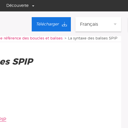
Découverte
Français
Télécharger
e référence des boucles et balises
La syntaxe des balises SPIP
ses SPIP
PIP