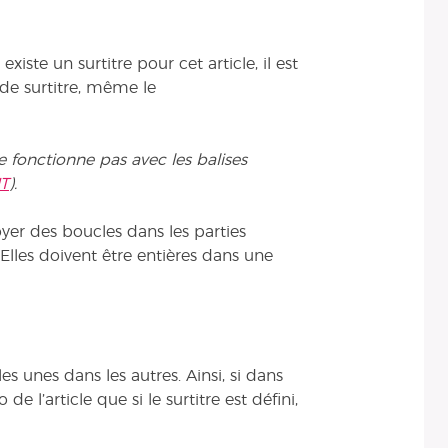
 existe un surtitre pour cet article, il est
s de surtitre, même le
e fonctionne pas avec les balises
T
).
oyer des boucles dans les parties
 Elles doivent être entières dans une
s unes dans les autres. Ainsi, si dans
de l’article que si le surtitre est défini,