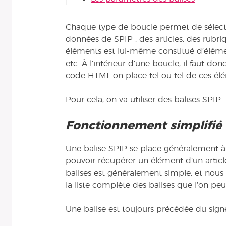
Chaque type de boucle permet de sélect
données de SPIP : des articles, des rubri
éléments est lui-même constitué d’élément
etc. À l’intérieur d’une boucle, il faut d
code HTML on place tel ou tel de ces élé
Pour cela, on va utiliser des balises SPIP.
Fonctionnement simplifié
Une balise SPIP se place généralement à l
pouvoir récupérer un élément d’un article
balises est généralement simple, et nous
la liste complète des balises que l’on peut 
Une balise est toujours précédée du signe