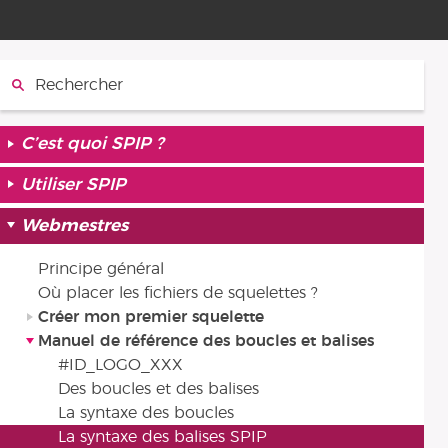
Rechercher :
C’est quoi SPIP ?
Utiliser SPIP
Webmestres
Principe général
Où placer les fichiers de squelettes ?
Créer mon premier squelette
Manuel de référence des boucles et balises
#ID_LOGO_XXX
Des boucles et des balises
La syntaxe des boucles
La syntaxe des balises SPIP