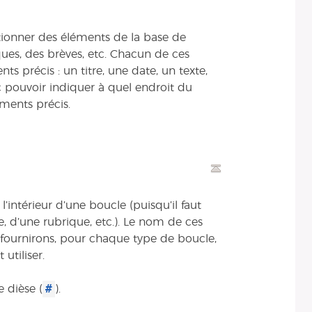
ionner des éléments de la base de
ques, des brèves, etc. Chacun de ces
s précis : un titre, une date, un texte,
onc pouvoir indiquer à quel endroit du
ments précis.
’intérieur d’une boucle (puisqu’il faut
, d’une rubrique, etc.). Le nom de ces
 fournirons, pour chaque type de boucle,
utiliser.
#
 dièse (
).