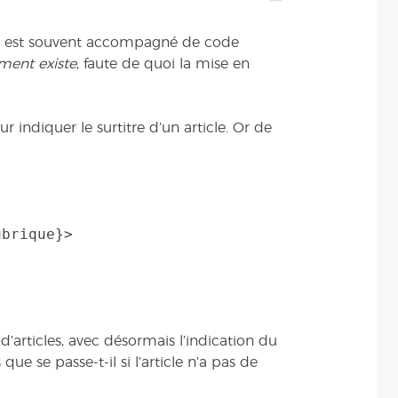
nu est souvent accompagné de code
ément existe
, faute de quoi la mise en
r indiquer le surtitre d’un article. Or de
brique}>

d’articles, avec désormais l’indication du
 que se passe-t-il si l’article n’a pas de