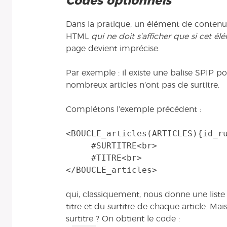
Codes optionnels
Dans la pratique, un élément de conte
HTML
qui ne doit s’afficher que si cet él
page devient imprécise.
Par exemple : il existe une balise SPIP pou
nombreux articles n’ont pas de surtitre.
Complétons l’exemple précédent :
<BOUCLE_articles(ARTICLES){id_ru
     #SURTITRE<br>

     #TITRE<br>

qui, classiquement, nous donne une liste 
titre et du surtitre de chaque article. Mais
surtitre ? On obtient le code :