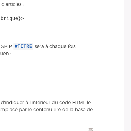
’articles :
brique}>

#TITRE
e SPIP
sera à chaque fois
tion :
d’indiquer à l’intérieur du code HTML le
remplacé par le contenu tiré de la base de