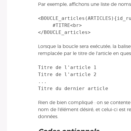
Par exemple, affichons une liste de noms d
<BOUCLE_articles(ARTICLES){id_ru
     #TITRE<br>

Lorsque la boucle sera exécutée, la balis
remplacée par le titre de l’article en ques
Titre de l'article 1

Titre de l'article 2

...

Rien de bien compliqué : on se contente 
nom de l’élément désiré, et celui-ci est 
données.