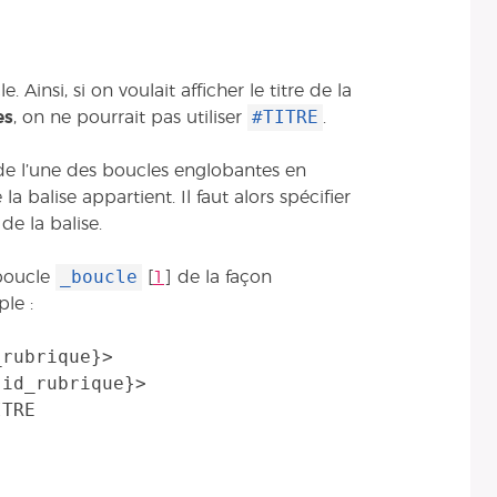
e. Ainsi, si on voulait afficher le titre de la
#TITRE
es
, on ne pourrait pas utiliser
.
 l’une des boucles englobantes en
a balise appartient. Il faut alors spécifier
de la balise.
_boucle
boucle
[
1
]
de la façon
le :
rubrique}>
