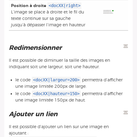
<docXX|right>
Position à droite
L’image se place à droite et le fil du
texte continue sur sa gauche
jusqu’à dépasser l’image en hauteur
Redimensionner
Il est possible de diminuer la taille des images en
indiquant soit une largeur, soit une hauteur.
<docXX|largeur=200>
le code
permettra d’afficher
une image limitée 200px de large.
<docXX|hauteur=150>
le code
permettra d’afficher
une image limitée 150px de haut.
Ajouter un lien
Il est possible d’ajouter un lien sur une image en
ajoutant :