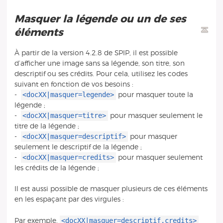
Masquer la légende ou un de ses
éléments
À partir de la version 4.2.8 de SPIP, il est possible
d’afficher une image sans sa légende, son titre, son
descriptif ou ses crédits. Pour cela, utilisez les codes
suivant en fonction de vos besoins :
<docXX|masquer=legende>
-
pour masquer toute la
légende ;
<docXX|masquer=titre>
-
pour masquer seulement le
titre de la légende ;
<docXX|masquer=descriptif>
-
pour masquer
seulement le descriptif de la légende ;
<docXX|masquer=credits>
-
pour masquer seulement
les crédits de la légende ;
Il est aussi possible de masquer plusieurs de ces éléments
en les espaçant par des virgules :
<docXX|masquer=descriptif,credits>
Par exemple,