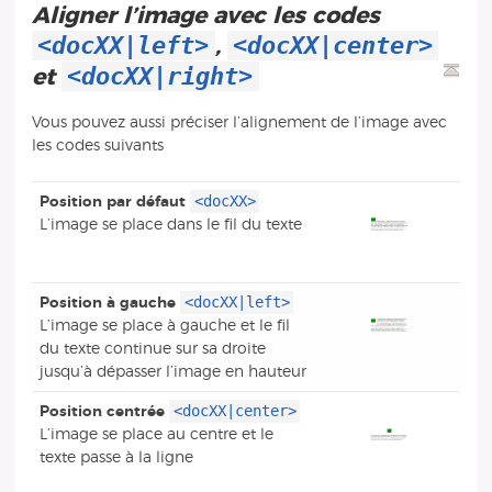
Aligner l’image avec les codes
<docXX|left>
<docXX|center>
,
<docXX|right>
et
Vous pouvez aussi préciser l’alignement de l’image avec
les codes suivants
<docXX>
Position par défaut
L’image se place dans le fil du texte
<docXX|left>
Position à gauche
L’image se place à gauche et le fil
du texte continue sur sa droite
jusqu’à dépasser l’image en hauteur
<docXX|center>
Position centrée
L’image se place au centre et le
texte passe à la ligne