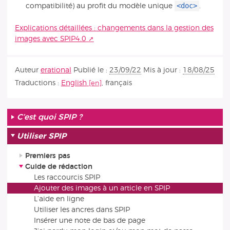
<doc>
compatibilité) au profit du modèle unique
.
Explications détaillées : changements dans la gestion des
images avec SPIP4.0
Auteur
erational
Publié le :
23/09/22
Mis à jour :
18/08/25
Traductions :
English
,
français
C’est quoi SPIP ?
Utiliser SPIP
Premiers pas
Guide de rédaction
Les raccourcis SPIP
Ajouter des images à un article en SPIP
L’aide en ligne
Utiliser les ancres dans SPIP
Insérer une note de bas de page