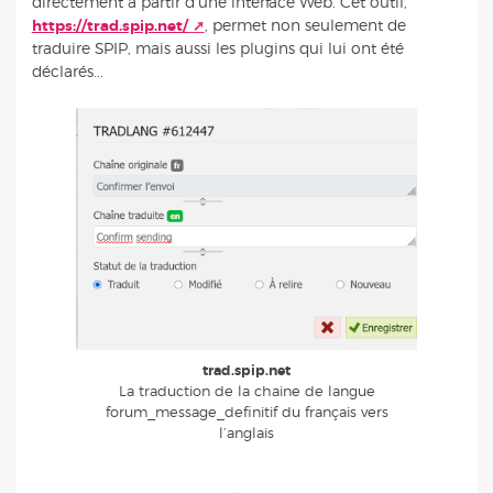
directement à partir d’une interface Web. Cet outil,
https://trad.spip.net/
, permet non seulement de
traduire SPIP, mais aussi les plugins qui lui ont été
déclarés...
trad.spip.net
La traduction de la chaine de langue
forum_message_definitif du français vers
l’anglais