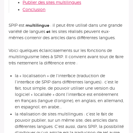
Publier des sites multilingues
Conclusion
SPIP est
multilingue
: il peut être utilisé dans une grande
variété de langues
et
les sites réalisés peuvent eux-
mêmes contenir des articles dans différentes langues.
Voici quelques éclaircissements sur les fonctions de
multilinguisme liées à SPIP. Il convient avant tout de faire
très nettement la différence entre :
la « localisation » de l’interface (traduction de
l’interface de SPIP dans différentes langues) : c’est le
fait, tout simple, de pouvoir utiliser une version du
logiciel « localisée » dont l’interface est entièrement
en français (langue d’origine), en anglais, en allemand,
en espagnol, en arabe...
la réalisation de sites multilingues : c’est le fait de
pouvoir publier, sur un même site, des articles dans
différentes langues. C’est aussi, dans SPIP, la possibilité
d’indiquer qu’un article est la traduction de tel autre