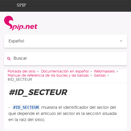
Aller au contenu
Aller à la navigation
SPIP
Portada del sitio
Documentation
Contribution
Español
Entraide
Buscar
Découverte
Vous êtes ici :
Portada del sitio
Documentación en español
Webmasters
Manual de referencia de los bucles y las balizas
balizas
#ID_SECTEUR
#ID_SECTEUR
#ID_SECTEUR
-
muestra el identificador del sector del
que depende el artículo (el sector es la sección situada
en la raíz del sitio).