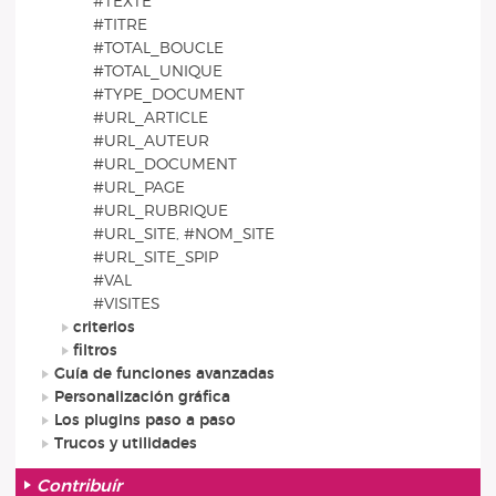
#TEXTE
#TITRE
#TOTAL_BOUCLE
#TOTAL_UNIQUE
#TYPE_DOCUMENT
#URL_ARTICLE
#URL_AUTEUR
#URL_DOCUMENT
#URL_PAGE
#URL_RUBRIQUE
#URL_SITE, #NOM_SITE
#URL_SITE_SPIP
#VAL
#VISITES
criterios
filtros
Guía de funciones avanzadas
Personalización gráfica
Los plugins paso a paso
Trucos y utilidades
Contribuír