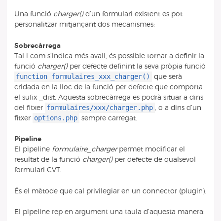
Una funció
charger()
d’un formulari existent es pot
personalitzar mitjançant dos mecanismes:
Sobrecàrrega
Tal i com s’indica més avall, és possible tornar a definir la
funció
charger()
per defecte definint la seva pròpia funció
function formulaires_xxx_charger()
que serà
cridada en la lloc de la funció per defecte que comporta
el sufix _dist. Aquesta sobrecàrrega es podrà situar a dins
formulaires/xxx/charger.php
del fitxer
, o a dins d’un
options.php
fitxer
sempre carregat.
Pipeline
El pipeline
formulaire_charger
permet modificar el
resultat de la funció
charger()
per defecte de qualsevol
formulari CVT.
És el mètode que cal privilegiar en un connector (plugin).
El pipeline rep en argument una taula d’aquesta manera: