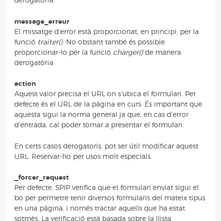
derogatòria.
message_erreur
El missatge d’error està proporcionat, en principi, per la
funció
traiter()
. No obstant també és possible
proporcionar-lo per la funció
charger()
de manera
derogatòria
action
Aquest valor precisa el URL on s’ubica el formulari. Per
defecte és el URL de la pàgina en curs. És important que
aquesta sigui la norma general ja que, en cas d’error
d’entrada, cal poder tornar a presentar el formulari.
En certs casos derogatoris, pot ser útil modificar aquest
URL. Reservar-ho per usos molt especials.
_forcer_request
Per defecte, SPIP verifica que el formulari enviat sigui el
bo per permetre tenir diversos formularis del mateix tipus
en una pàgina, i només tractar aquells que ha estat
sotmès. La verificació està basada sobre la llista