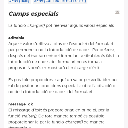
#ENV{nom}
#ENV{correu electrònic}
,
Camps especials
La funció
charger()
pot reenviar alguns valors especials.
editable
Aquest valor s’utilitza a dins de l’esquelet del formulari
per permetre o no la introducció de dades. Per defecte,
després del tractament del formulari, «editable» és fals i la
introducció de dades del formulari no es torna a
proposar. Només ex mostrarà el missatge d’èxit.
És possible proporcionar aquí un valor per «editable» per
tal de gestionar condicions especials sobre l’activació o
no de la introducció de dades del formulari.
message_ok
El missatge d’èxit és proporcionat, en principi, per la
funció
traiter()
. De tota manera també és possible
proporcionar-la per la funció
charger()
de manera