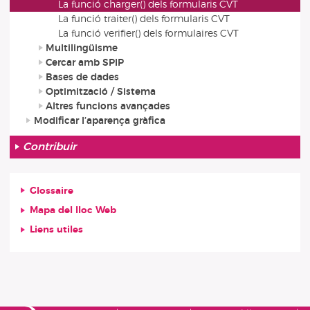
La funció charger() dels formularis CVT
La funció traiter() dels formularis CVT
La funció verifier() dels formulaires CVT
Multilingüisme
Cercar amb SPIP
Bases de dades
Optimització / Sistema
Altres funcions avançades
Modificar l’aparença gràfica
Contribuir
Glossaire
Mapa del lloc Web
Liens utiles