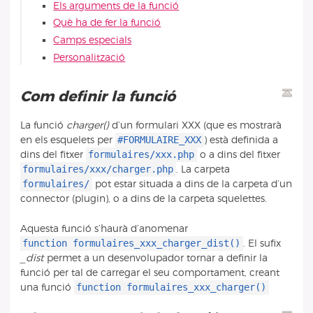
Els arguments de la funció
Què ha de fer la funció
Camps especials
Personalització
Com definir la funció
La funció
charger()
d’un formulari XXX (que es mostrarà
#FORMULAIRE_XXX
en els esquelets per
) està definida a
formulaires/xxx.php
dins del fitxer
o a dins del fitxer
formulaires/xxx/charger.php
. La carpeta
formulaires/
pot estar situada a dins de la carpeta d’un
connector (plugin), o a dins de la carpeta squelettes.
Aquesta funció s’haurà d’anomenar
function formulaires_xxx_charger_dist()
. El sufix
_dist
permet a un desenvolupador tornar a definir la
funció per tal de carregar el seu comportament, creant
function formulaires_xxx_charger()
una funció