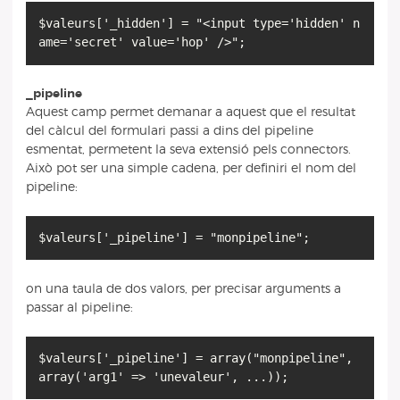
$valeurs['_hidden'] = "<input type='hidden' n
_pipeline
Aquest camp permet demanar a aquest que el resultat
del càlcul del formulari passi a dins del pipeline
esmentat, permetent la seva extensió pels connectors.
Això pot ser una simple cadena, per definiri el nom del
pipeline:
on una taula de dos valors, per precisar arguments a
passar al pipeline:
$valeurs['_pipeline'] = array("monpipeline",