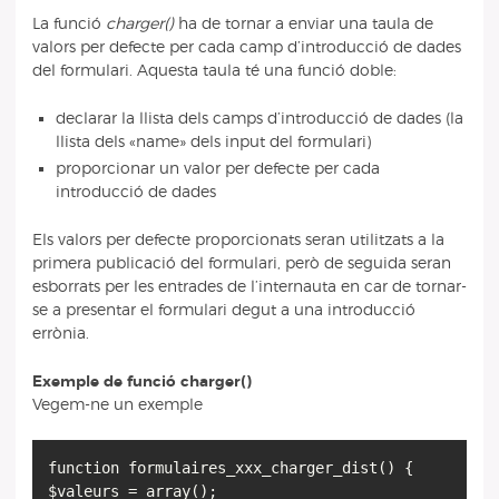
La funció
charger()
ha de tornar a enviar una taula de
valors per defecte per cada camp d’introducció de dades
del formulari. Aquesta taula té una funció doble:
declarar la llista dels camps d’introducció de dades (la
llista dels «name» dels input del formulari)
proporcionar un valor per defecte per cada
introducció de dades
Els valors per defecte proporcionats seran utilitzats a la
primera publicació del formulari, però de seguida seran
esborrats per les entrades de l’internauta en car de tornar-
se a presentar el formulari degut a una introducció
errònia.
Exemple de funció charger()
Vegem-ne un exemple
function formulaires_xxx_charger_dist() {
$valeurs = array();