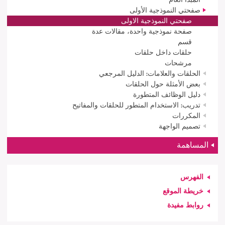
صفحتي النموذجية الأولى
صفحتي النموذجية الاولى
صفحة نموذجية واحدة، مقالات عدة
قسم
حلقات داخل حلقات
مرشحات
الحلقات والعلامات: الدليل المرجعي
بعض الأمثلة حول الحلقات
دليل الوظائف المتطورة
تدريب: الاستخدام المتطور للحلقات والمفاتيح
المكررات
تصميم الواجهة
المساهمة
الفهرس
خريطة الموقع
روابط مفيدة