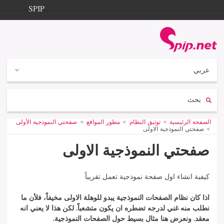
Aller à la navigation
Aller au contenu
SPIP
الصفحة الرئيسية
Documentation
Contribution
عربي
Entraide
بحث:
Découverte
Vous êtes ici :
الصفحة الرئيسية
توثيق النظام
مطور المواقع
صفحتي النموذجية الأولى
صفحتي النموذجية الاولى
صفحتي النموذجية الاولى
كيفية انشاء اول صفحة نموذجية تعمل تقريباً
اذا كان نظام الصفحات النموذجية يبدو للوهلة الاولى مخيفاً، فلأن ما
نطلب منه غني لدرجه تضطره ان يكون متشعباً. لكن هذا لا يعني انه
معقد. ونعرض هنا مثال بسيط حول الصفحات النموذجية.