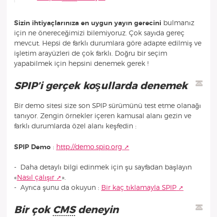
Sizin ihtiyaçlarınıza en uygun yayın gerecini
bulmanız
için ne önereceğimizi bilemiyoruz. Çok sayıda gereç
mevcut. Hepsi de farklı durumlara göre adapte edilmiş ve
işletim arayüzleri de çok farklı. Doğru bir seçim
yapabilmek için hepsini denemek gerek !
SPIP’i gerçek koşullarda denemek
Bir demo sitesi size son SPIP sürümünü test etme olanağı
tanıyor. Zengin örnekler içeren kamusal alanı gezin ve
farklı durumlarda özel alanı keşfedin :
SPIP Demo
:
http://demo.spip.org
- Daha detaylı bilgi edinmek için şu sayfadan başlayın
«
Nasıl çalışır
».
- Ayrıca şunu da okuyun :
Bir kaç tıklamayla SPIP
Bir çok
CMS
deneyin