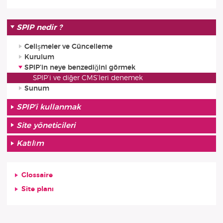
SPIP nedir ?
Gelişmeler ve Güncelleme
Kurulum
SPIP’in neye benzediğini görmek
SPIP’i ve diğer CMS’leri denemek
Sunum
SPIP’i kullanmak
Site yöneticileri
Katılım
Glossaire
Site planı