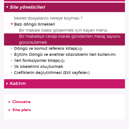
Site yöneticileri
İskelet dosyalarını nereye koymalı ?
Bazı döngü örnekleri
Bir makale listesi göstermek için kayan menü
Bir makaleye cevap olarak gönderilen mesaj sayısını
görüntülemek
Döngü ve komut referans kitapçığı
Eğitim: Döngü ve anahtar sözcüklerin ileri kullanımı
İleri fonksiyonlar kitapçığı
İlk iskeletimi oluşturmak
Grafiklerin değiştirilmesi (Stil sayfaları)
Katılım
Glossaire
Site planı