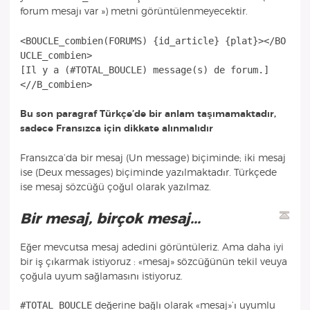
forum mesajı var ») metni görüntülenmeyecektir.
<BOUCLE_combien(FORUMS) {id_article} {plat}></BO
UCLE_combien>
[Il y a (#TOTAL_BOUCLE) message(s) de forum.]
Bu son paragraf Türkçe’de bir anlam taşımamaktadır,
sadece Fransızca için dikkate alınmalıdır
Fransızca’da bir mesaj (Un message) biçiminde; iki mesaj
ise (Deux messages) biçiminde yazılmaktadır. Türkçede
ise mesaj sözcüğü çoğul olarak yazılmaz.
Bir mesaj, birçok mesaj...
Eğer mevcutsa mesaj adedini görüntüleriz. Ama daha iyi
bir iş çıkarmak istiyoruz : «mesaj» sözcüğünün tekil veuya
çoğula uyum sağlamasını istiyoruz.
#TOTAL_BOUCLE
değerine bağlı olarak «mesaj»’ı uyumlu