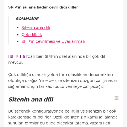
SPIP’in şu ana kadar çevrildiği diller
SOMMAIRE
Sitenin ana dili
Çok dillilik
SPIP’in çevrilmesi ve Uyarlanması
[SPIP 1.6]
’dan beri SPIP’in özel alanında bir çok dil
mevcut.
Çok dilliliğe uzanan yolda tüm olasılıkları denemekten
oldukça uzağız. Yine de size sitenizin düzgün çalışmasını
sağlamanız için bir kaç ipucu vermeye çalışacağız.
Sitenin ana dili
Bu seçenek konfigürasyonda belirtilir ve sitenizin bir çok
karakteristiğini belirler. Özellikle sitenizin kamusal alanda
sunulan formlar bu dilde olacaktır (arama, yazara ileti