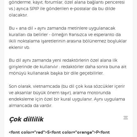
gönderme, kayıt, forumlar, özel alana bağlantı penceresi
vs.) ayrıca SPIP ile gönderilen e-postalar da bu dilde
olacaktır.
Bu « ana dil » aynı zamanda metinlere uygulanacak
kuralları da belirler - örneğin fransızca ve esperanto da
ikili noktalama işaretlerinin arasına bölünemez boşluklar
eklenir vb.
Bu dil aynı zamanda yeni redaktörlerin özel alana ilk
girişlerinde de kullanılır : redaktörler daha sonra buna ait
mönüyü kullanarak başka bir dile geçebilirler.
Son olarak, vietnamcada (bu dil çok kısa sözcükler içerir
ve aksanlar büyük önem taşır), arama motorunda
endeksleme için özel bir kural uygulanır. Aynı uygulama
almancada da vardır.
Çok dillilik
<font color="red">S<font color="orange">P<font