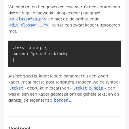
We hebben nu het gewenste resultaat. Om te controleren
dat de regel daadwerkelijk op iedere paragraaf
<p class="spip">
en niet op de omhullende
<div class="...">
, kun je een zwart kader uitproberen
met:
.tekst p.spip {
border: 1px solid black;
}
Als het goed is, krijgt iedere paragraaf nu een zwart
kader, maar niet je post-scriptum). Hadden we de syntax «
.tekst
.tekst p.spip
» gebruikt in plaats van «
», dan
was alleen een kader geplaatst om de gehele tekst en dit
border
dankzij de eigenschap
...
Voetnoot