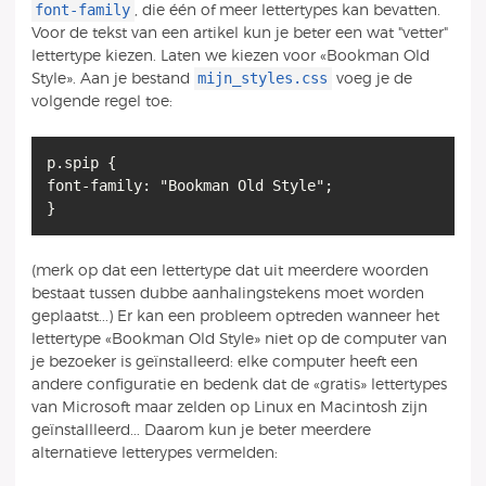
font-family
, die één of meer lettertypes kan bevatten.
Voor de tekst van een artikel kun je beter een wat "vetter"
lettertype kiezen. Laten we kiezen voor «Bookman Old
mijn_styles.css
Style». Aan je bestand
voeg je de
volgende regel toe:
p.spip {
font-family: "Bookman Old Style";
}
(merk op dat een lettertype dat uit meerdere woorden
bestaat tussen dubbe aanhalingstekens moet worden
geplaatst...) Er kan een probleem optreden wanneer het
lettertype «Bookman Old Style» niet op de computer van
je bezoeker is geïnstalleerd: elke computer heeft een
andere configuratie en bedenk dat de «gratis» lettertypes
van Microsoft maar zelden op Linux en Macintosh zijn
geïnstallleerd... Daarom kun je beter meerdere
alternatieve letterypes vermelden: