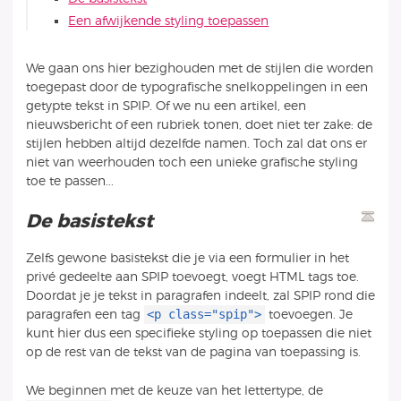
Een afwijkende styling toepassen
We gaan ons hier bezighouden met de stijlen die worden
toegepast door de typografische snelkoppelingen in een
getypte tekst in SPIP. Of we nu een artikel, een
nieuwsbericht of een rubriek tonen, doet niet ter zake: de
stijlen hebben altijd dezelfde namen. Toch zal dat ons er
niet van weerhouden toch een unieke grafische styling
toe te passen...
De basistekst
Zelfs gewone basistekst die je via een formulier in het
privé gedeelte aan SPIP toevoegt, voegt HTML tags toe.
Doordat je je tekst in paragrafen indeelt, zal SPIP rond die
<p class="spip">
paragrafen een tag
toevoegen. Je
kunt hier dus een specifieke styling op toepassen die niet
op de rest van de tekst van de pagina van toepassing is.
We beginnen met de keuze van het lettertype, de