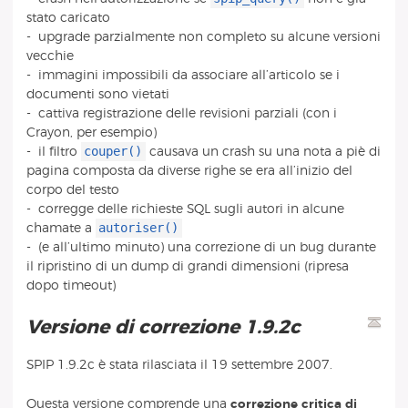
stato caricato
- upgrade parzialmente non completo su alcune versioni
vecchie
- immagini impossibili da associare all’articolo se i
documenti sono vietati
- cattiva registrazione delle revisioni parziali (con i
Crayon, per esempio)
couper()
- il filtro
causava un crash su una nota a piè di
pagina composta da diverse righe se era all’inizio del
corpo del testo
- corregge delle richieste SQL sugli autori in alcune
autoriser()
chamate a
- (e all’ultimo minuto) una correzione di un bug durante
il ripristino di un dump di grandi dimensioni (ripresa
dopo timeout)
Versione di correzione 1.9.2c
SPIP 1.9.2c è stata rilasciata il 19 settembre 2007.
Questa versione comprende una
correzione critica di