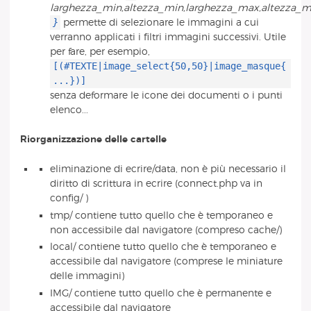
larghezza_min,altezza_min,larghezza_max,altezza_
}
permette di selezionare le immagini a cui
verranno applicati i filtri immagini successivi. Utile
per fare, per esempio,
[(#TEXTE|image_select{50,50}|image_masque{
...})]
senza deformare le icone dei documenti o i punti
elenco...
Riorganizzazione delle cartelle
eliminazione di ecrire/data, non è più necessario il
diritto di scrittura in ecrire (connect.php va in
config/ )
tmp/ contiene tutto quello che è temporaneo e
non accessibile dal navigatore (compreso cache/)
local/ contiene tutto quello che è temporaneo e
accessibile dal navigatore (comprese le miniature
delle immagini)
IMG/ contiene tutto quello che è permanente e
accessibile dal navigatore