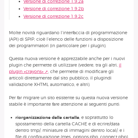
Versione di correzione 1.9.2a
Versione di correzione 1.9.2b
Versione di correzione 1.9.2c
Molte novità riguardano l’interfaccia di programmazione
(API) di SPIP, cioè l’elenco delle funzioni a disposizione
dei programmatori (in particolare per i plugin).
Questa nuova versione è apprezzabile anche per i nuovi
plugin che permette di utilizzare (vedere, tra gli altri,
il
plugin «crayons»
, che permette di modificare gli
articoli direttamente dal sito pubblico; il plugindi
validazione XHTML automatico, e altri).
Per far migrare un sito esistente su questa nuova versione
stabile è importante fare attenzione ai seguenti punti:
riorganizzazione delle cartelle
, e soprattutto lo
spostamento della cartella CACHE e di ecrire/data
dentro tmp/; miniature di immagini dentro local/; e i
file di configurazione (mes_options.php, connect.php)