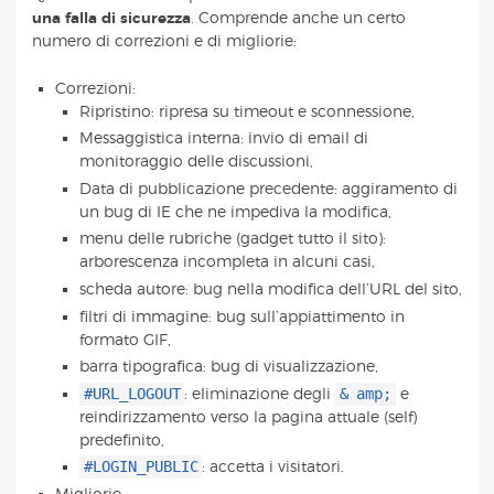
una falla di sicurezza
. Comprende anche un certo
numero di correzioni e di migliorie:
Correzioni:
Ripristino: ripresa su timeout e sconnessione,
Messaggistica interna: invio di email di
monitoraggio delle discussioni,
Data di pubblicazione precedente: aggiramento di
un bug di IE che ne impediva la modifica,
menu delle rubriche (gadget tutto il sito):
arborescenza incompleta in alcuni casi,
scheda autore: bug nella modifica dell’URL del sito,
filtri di immagine: bug sull’appiattimento in
formato GIF,
barra tipografica: bug di visualizzazione,
#URL_LOGOUT
&
amp;
: eliminazione degli
e
reindirizzamento verso la pagina attuale (self)
predefinito,
#LOGIN_PUBLIC
: accetta i visitatori.