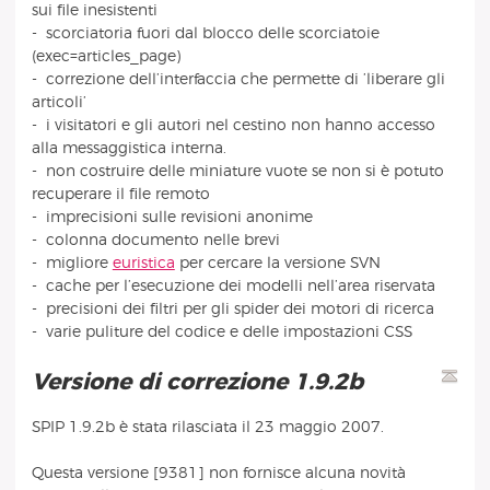
sui file inesistenti
- scorciatoria fuori dal blocco delle scorciatoie
(exec=articles_page)
- correzione dell’interfaccia che permette di ’liberare gli
articoli’
- i visitatori e gli autori nel cestino non hanno accesso
alla messaggistica interna.
- non costruire delle miniature vuote se non si è potuto
recuperare il file remoto
- imprecisioni sulle revisioni anonime
- colonna documento nelle brevi
- migliore
euristica
per cercare la versione SVN
- cache per l’esecuzione dei modelli nell’area riservata
- precisioni dei filtri per gli spider dei motori di ricerca
- varie puliture del codice e delle impostazioni CSS
Versione di correzione 1.9.2b
SPIP 1.9.2b è stata rilasciata il 23 maggio 2007.
Questa versione [9381] non fornisce alcuna novità