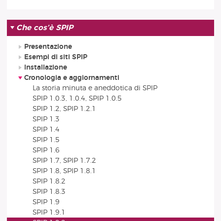
Che cos’è SPIP
Presentazione
Esempi di siti SPIP
Installazione
Cronologia e aggiornamenti
La storia minuta e aneddotica di SPIP
SPIP 1.0.3, 1.0.4, SPIP 1.0.5
SPIP 1.2, SPIP 1.2.1
SPIP 1.3
SPIP 1.4
SPIP 1.5
SPIP 1.6
SPIP 1.7, SPIP 1.7.2
SPIP 1.8, SPIP 1.8.1
SPIP 1.8.2
SPIP 1.8.3
SPIP 1.9
SPIP 1.9.1