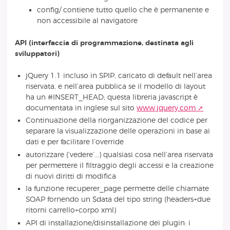
config/ contiene tutto quello che è permanente e
non accessibile al navigatore
API (interfaccia di programmazione, destinata agli
sviluppatori)
jQuery 1.1 incluso in SPIP, caricato di default nell’area
riservata, e nell’area pubblica se il modello di layout
ha un #INSERT_HEAD; questa libreria javascript è
documentata in inglese sul sito
www.jquery.com
Continuazione della riorganizzazione del codice per
separare la visualizzazione delle operazioni in base ai
dati e per facilitare l’override
autorizzare (’vedere’...) qualsiasi cosa nell’area riservata
per permettere il filtraggio degli accessi e la creazione
di nuovi diritti di modifica
la funzione recuperer_page permette delle chiamate
SOAP fornendo un $data del tipo string (headers+due
ritorni carrello+corpo xml)
API di installazione/disinstallazione dei plugin: i