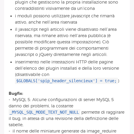
plugin che gestiscono la propria installazione sono
contraddistinti visivamente da un’icona
i moduli possono utilizzare javascript che rimarrà
attivo, anche nell’area riservata
il javascript negli articoli viene disattivato nell’area
riservata, ma rimane attivo nell’area pubblica (è
possibile modificare questa impostazione). Ciò
permette di programmare dei comportamenti
javascript o jQuery direttamente negli articoli.
inserimento nelle intestazioni HTTP delle pagine
dell’elenco dei plugin installati e della loro versione
(disattivabile con
$GLOBALS['spip_header_silencieux'] = true;
)
Bugfix:
- MySQL 5: Alcune configurazioni di server MySQL 5
danno dei problemi, la costante
_MYSQL_SQL_MODE_TEXT_NOT_NULL
permette di raggirare
il bug, in attesa di una revisione della definizione delle
tabelle;
- il nome delle miniature generate da image_reduire