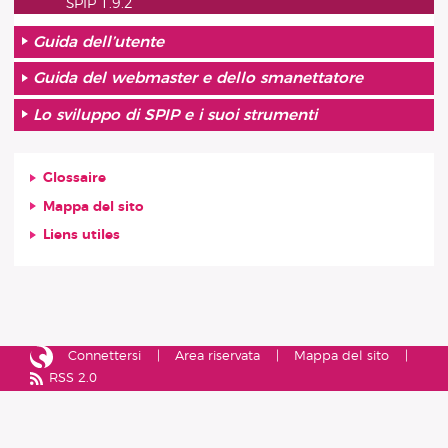
SPIP 1.9.2
Guida dell’utente
Guida del webmaster e dello smanettatore
Lo sviluppo di SPIP e i suoi strumenti
Glossaire
Mappa del sito
Liens utiles
Connettersi
Area riservata
Mappa del sito
RSS 2.0