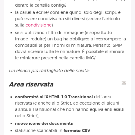
dentro la cartella config/;
la cartella ecrire/ contiene quindi solo degli script, e
può essere condivisa tra siti diversi (vedere l’articolo
sulla
condivisione
);
se si utilizzano i filtri di immagine (e soprattutto
image_reduire) un bug ha obbligato a interrompere la
compatibilità per i nomi di miniatura. Pertanto, SPIP
dovrà ricreare tutte le miniature. È possibile eliminare
le miniature presenti nella cartella IMG/
Un elenco più dettagliato delle novità:
Area riservata
conformità all’XHTML 1.0 Transitional
dell’area
riservata (e anche allo Strict, ad eccezione di alcuni
attributi Transitional che non hanno equivalenti esatti
nello Strict);
nuove icone dei documenti
;
statistiche scaricabili in
formato CSV