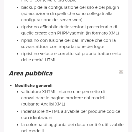
fine di conservare più copie
backup della configurazione del sito e dei plugin
(ad eccezione di quelli che sono collegati alla
configurazione del server web)
ripristino affidabile delle versioni precedenti o di
quelle create con PHPMyadmin (in formato XML)
ripristino con fusione dei dati invece che con la
sovrascrittura, con importazione dei logo;
ripristino veloce e corretto sul proprio trattamento
delle entità HTML.
Area pubblica
Modifiche generali
validatore XHTML interno che permette di
convalidare le pagine prodotte dai modelli
(pulsante Analisi XML)
indentatore XHTML attivabile per produrre codice
con identazioni
la colonna di aggiunta dei documenti è utilizzabile
nei modelli