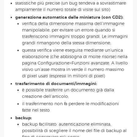
statistiche più precise (un bug tendeva a sovrastimare
ampiamente il numero totale di visite sul sito)
generazione automatica delle miniature (con GD2):
verifica della dimensione massima dell’immagine
manipolabile, per evitare un errore quando si
trasferiscono immagini troppo grandi. Le immagini
grandi rimangono della stessa dimensione;
questa verifica viene eseguita mediante un’unica
elaborazione (che abbisogna di molte risorse) nella
pagina Configurazione>Funzioni avanzate. A livello
visivo un’asse mostra in verde il numero massimo
di pixel usati (espressi in milioni di pixel)
trasferimento di documenti/immagini:
è possibile trasferire un documento già dalla
creazione dell’articolo;
il trasferimento non fa perdere le modificazioni
fatte nel testo
backup:
backup facilitato: autenticazione eliminata,
possibilità di scegliere il nome del file di backup al