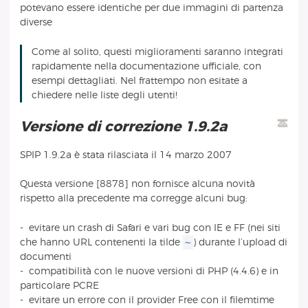
potevano essere identiche per due immagini di partenza
diverse
Come al solito, questi miglioramenti saranno integrati
rapidamente nella documentazione ufficiale, con
esempi dettagliati. Nel frattempo non esitate a
chiedere nelle liste degli utenti!
Versione di correzione 1.9.2a
SPIP 1.9.2a è stata rilasciata il 14 marzo 2007
Questa versione [8878] non fornisce alcuna novità
rispetto alla precedente ma corregge alcuni bug:
- evitare un crash di Safari e vari bug con IE e FF (nei siti
~
che hanno URL contenenti la tilde
) durante l’upload di
documenti
- compatibilità con le nuove versioni di PHP (4.4.6) e in
particolare PCRE
- evitare un errore con il provider Free con il filemtime