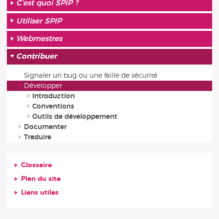
C’est quoi SPIP ?
Utiliser SPIP
Webmestres
Contribuer
Signaler un bug ou une faille de sécurité
Développer
Introduction
Conventions
Outils de développement
Documenter
Traduire
Glossaire
Plan du site
Liens utiles