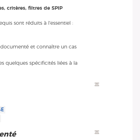
, critères, filtres de SPIP
uis sont réduits à l’essentiel :
non documenté et connaître un cas
s quelques spécificités liées à la
SE
enté