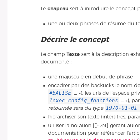
Le
chapeau
sert à introduire le concept p
une ou deux phrases de résumé du tex
Décrire le concept
Le champ
Texte
sert à la description exh
documenté :
une majuscule en début de phrase
encadrer par des backticks le nom de
#BALISE
...
»), les urls de l’espace pr
?exec=config_fonctions
...
»), par
1970-01-01
retournée sera du type
hiérarchiser son texte (intertitres, para
utiliser la notation [{}->N] gérant au
documentation pour référencer l’arti