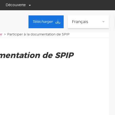
Découverte
Français
Télécharger
er
Participer à la documentation de SPIP
umentation de SPIP