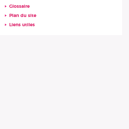
Glossaire
Plan du site
Liens utiles