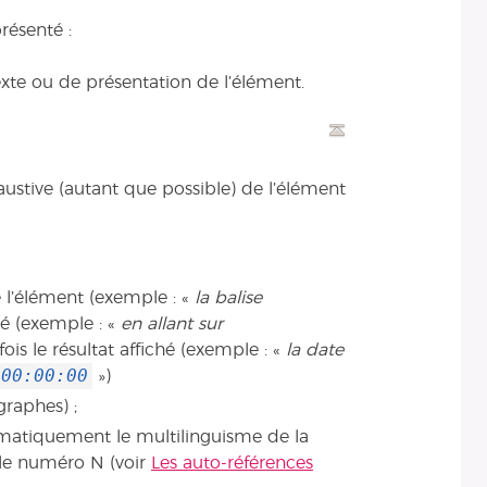
résenté :
te ou de présentation de l’élément.
austive (autant que possible) de l’élément
 l’élément (exemple : «
la balise
ivé (exemple : «
en allant sur
fois le résultat affiché (exemple : «
la date
 00:00:00
»)
graphes) ;
tomatiquement le multilinguisme de la
cle numéro N (voir
Les auto-références