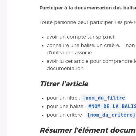
Participer à la documentation des balises
Toute personne peut participer. Les pré-req
avoir un compte sur spip.net.
connaître une balise, un critère, ... 
d’utilisation associé.
avoir lu cet article pour comprendre le
documentation.
Titrer l’article
|nom_du_filtre
pour un filtre :
#NOM_DE_LA_BALI
pour une balise :
{nom_du_critère}
pour un critère :
Résumer l’élément docum