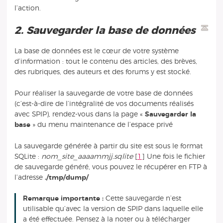
l’action.
2. Sauvegarder la base de données
La base de données est le cœur de votre système
d’information : tout le contenu des articles, des brèves,
des rubriques, des auteurs et des forums y est stocké.
Pour réaliser la sauvegarde de votre base de données
(c’est-à-dire de l’intégralité de vos documents réalisés
avec SPIP), rendez-vous dans la page «
Sauvegarder la
base
» du menu maintenance de l’espace privé
La sauvegarde générée à partir du site est sous le format
SQLite :
nom_site_aaaammjj.sqlite
[
1
]
Une fois le fichier
de sauvegarde généré, vous pouvez le récupérer en FTP à
l’adresse
./tmp/dump/
Remarque importante :
Cette sauvegarde n’est
utilisable qu’avec la version de SPIP dans laquelle elle
a été effectuée. Pensez à la noter ou à télécharger