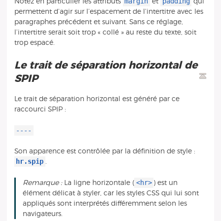
margin
padding
Notez en particulier les attributs
et
qui
permettent d’agir sur l’espacement de l’intertitre avec les
paragraphes précédent et suivant. Sans ce réglage,
l’intertitre serait soit trop « collé » au reste du texte, soit
trop espacé.
Le trait de séparation horizontal de
SPIP
Le trait de séparation horizontal est généré par ce
raccourci SPIP :
----
Son apparence est contrôlée par la définition de style :
hr.spip
.
<hr>
Remarque :
La ligne horizontale (
) est un
élément délicat à styler, car les styles CSS qui lui sont
appliqués sont interprétés différemment selon les
navigateurs.