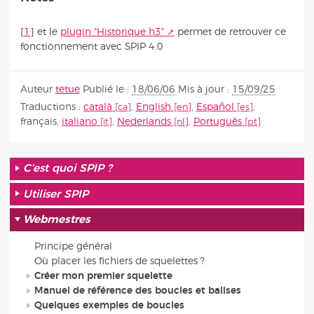
[
1
]
et le
plugin "Historique h3"
permet de retrouver ce
fonctionnement avec SPIP 4.0
Auteur
tetue
Publié le :
18/06/06
Mis à jour :
15/09/25
Traductions :
català
,
English
,
Español
,
français
,
italiano
,
Nederlands
,
Português
C’est quoi SPIP ?
Utiliser SPIP
Webmestres
Principe général
Où placer les fichiers de squelettes ?
Créer mon premier squelette
Manuel de référence des boucles et balises
Quelques exemples de boucles