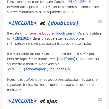
#INCLURE*
l’environnement en utilisant l’étoile :
. Il
devient alors possible d’utiliser des critères conditionnels
sur ces variables dans le squelette inclus.
<INCLURE>
{doublons}
et
{doublons}
Il existe un
critère de boucle
. Or, si on utilise
<INCLURE>
un
dans un squelette, les doublons
mémorisés ne sont pas transmis au squelette inclus.
Il est possible de contourner ce problème. Il suffit pour
{doublons}>
cela de rajouter le paramètre
à l’appel du
squelette à inclure. Par exemple
<INCLURE{fond=mapage, doublons}>
.
Notons toutefois que les doublons sélectionnés dans le
squelette inclus ne "remontent" pas dans le squelette
incluant.
<INCLURE>
et ajax