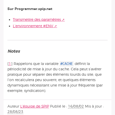
Sur Programmer.spip.net
Transmettre des paramètres
L’environnement #ENV
Notes
#CACHE
[
1
]
Rappelons que la variable
définit la
périodicité de mise à jour du cache. Cela peut s’avérer
pratique pour séparer des éléments lourds du site, que
l’on recalculera peu souvent, et quelques éléments
dynamiques nécessitant une mise à jour fréquente (par
exemple, syndication).
Auteur
L’équipe de SPIP
Publié le :
16/08/02
Mis à jour :
28/08/23