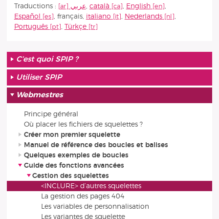
Traductions :
عربي
,
català
,
English
,
Español
,
français
,
italiano
,
Nederlands
,
Português
,
Türkçe
C’est quoi SPIP ?
Utiliser SPIP
Webmestres
Principe général
Où placer les fichiers de squelettes ?
Créer mon premier squelette
Manuel de référence des boucles et balises
Quelques exemples de boucles
Guide des fonctions avancées
Gestion des squelettes
<INCLURE> d’autres squelettes
La gestion des pages 404
Les variables de personnalisation
Les variantes de squelette