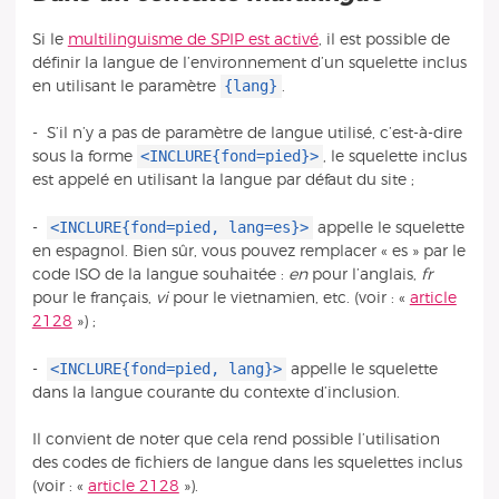
Si le
multilinguisme de SPIP est activé
, il est possible de
définir la langue de l’environnement d’un squelette inclus
{lang}
en utilisant le paramètre
.
- S’il n’y a pas de paramètre de langue utilisé, c’est-à-dire
<INCLURE{fond=pied}>
sous la forme
, le squelette inclus
est appelé en utilisant la langue par défaut du site ;
<INCLURE{fond=pied, lang=es}>
-
appelle le squelette
en espagnol. Bien sûr, vous pouvez remplacer « es » par le
code ISO de la langue souhaitée :
en
pour l’anglais,
fr
pour le français,
vi
pour le vietnamien, etc. (voir : «
article
2128
») ;
<INCLURE{fond=pied, lang}>
-
appelle le squelette
dans la langue courante du contexte d’inclusion.
Il convient de noter que cela rend possible l’utilisation
des codes de fichiers de langue dans les squelettes inclus
(voir : «
article 2128
»).