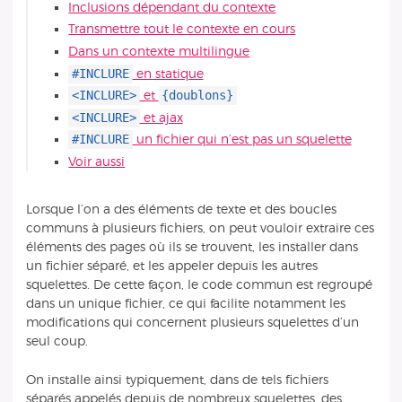
Inclusions dépendant du contexte
Transmettre tout le contexte en cours
Dans un contexte multilingue
#INCLURE
en statique
<INCLURE>
{doublons}
et
<INCLURE>
et ajax
#INCLURE
un fichier qui n’est pas un squelette
Voir aussi
Lorsque l’on a des éléments de texte et des boucles
communs à plusieurs fichiers, on peut vouloir extraire ces
éléments des pages où ils se trouvent, les installer dans
un fichier séparé, et les appeler depuis les autres
squelettes. De cette façon, le code commun est regroupé
dans un unique fichier, ce qui facilite notamment les
modifications qui concernent plusieurs squelettes d’un
seul coup.
On installe ainsi typiquement, dans de tels fichiers
séparés appelés depuis de nombreux squelettes, des