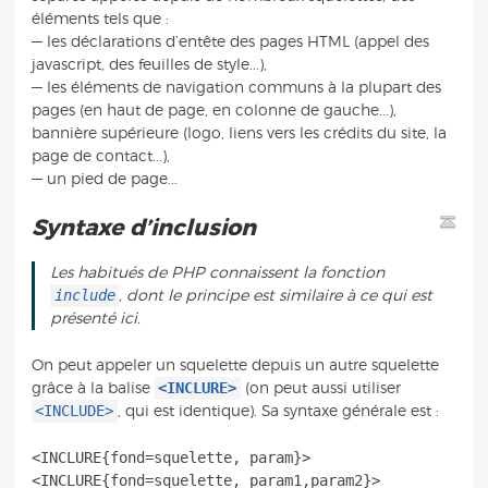
éléments tels que :
— les déclarations d’entête des pages HTML (appel des
javascript, des feuilles de style...),
— les éléments de navigation communs à la plupart des
pages (en haut de page, en colonne de gauche...),
bannière supérieure (logo, liens vers les crédits du site, la
page de contact...),
— un pied de page...
Syntaxe d’inclusion
Les habitués de PHP connaissent la fonction
include
, dont le principe est similaire à ce qui est
présenté ici.
On peut appeler un squelette depuis un autre squelette
<INCLURE>
grâce à la balise
(on peut aussi utiliser
<INCLUDE>
, qui est identique). Sa syntaxe générale est :
<INCLURE{fond=squelette, param}>
<INCLURE{fond=squelette, param1,param2}>