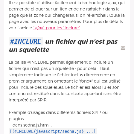
Il est possible d’utiliser facilement la technologie ajax, qui
permet de cliquer sur un lien et de ne rafraichir dans la
page que la zone qui changerait si on ré-affichait toute la
page avec les nouveaux paramètres. Pour plus de détails,
voir l’article
`
ajax
` pour les `inclure`
.
#INCLURE
un fichier qui n’est pas
un squelette
La balise #INCLURE permet également d’inclure un
fichier qui n’est pas un squelette : pour cela, il faut
simplement indiquer le fichier inclus directement en
premier argument, en omettant le "fond=" qui est utilisé
pour inclure des squelettes. Le fichier est alors lu et son
contenu est restitué dans le contexte appelant sans être
interprété par SPIP.
Exemple d’usages dans différents fichiers SPIP ou
plugins :
- dans sedna.js.html :
[(#INCLURE{javascript/sedna.js}|...]