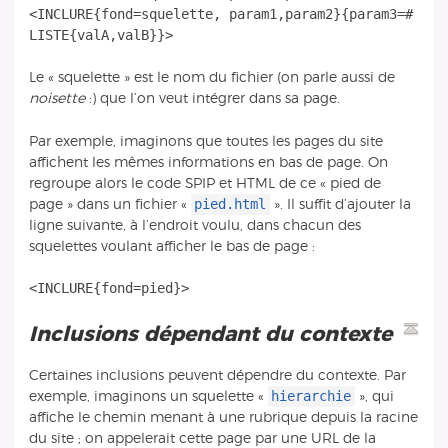
<INCLURE{fond=squelette, param1,param2}{param3=#
Le « squelette » est le nom du fichier (on parle aussi de
noisette
:) que l’on veut intégrer dans sa page.
Par exemple, imaginons que toutes les pages du site
affichent les mêmes informations en bas de page. On
regroupe alors le code SPIP et HTML de ce « pied de
pied.html
page » dans un fichier «
». Il suffit d’ajouter la
ligne suivante, à l’endroit voulu, dans chacun des
squelettes voulant afficher le bas de page :
Inclusions dépendant du contexte
Certaines inclusions peuvent dépendre du contexte. Par
hierarchie
exemple, imaginons un squelette «
», qui
affiche le chemin menant à une rubrique depuis la racine
du site ; on appelerait cette page par une URL de la