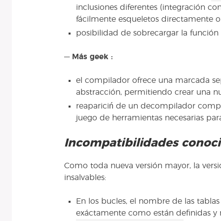
inclusiones diferentes (integración con
fácilmente esqueletos directamente o
posibilidad de sobrecargar la función
—
Más geek :
el compilador ofrece una marcada se
abstracción, permitiendo crear una nu
reapariciń de un decompilador compl
juego de herramientas necesarias par
Incompatibilidades conoc
Como toda nueva versión mayor, la versi
insalvables:
En los bucles, el nombre de las tabla
exáctamente como están definidas y 