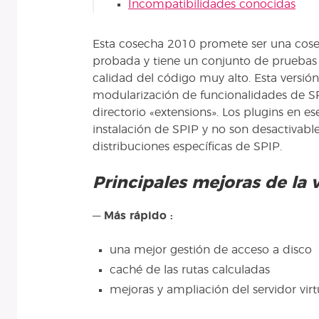
Incompatibilidades conocidas
Esta cosecha 2010 promete ser una cose
probada y tiene un conjunto de pruebas 
calidad del código muy alto. Esta versió
modularización de funcionalidades de SP
directorio «extensions». Los plugins en es
instalación de SPIP y no son desactivabl
distribuciones específicas de SPIP.
Principales mejoras de la v
—
Más rápido :
una mejor gestión de acceso a disco
caché de las rutas calculadas
mejoras y ampliación del servidor vir