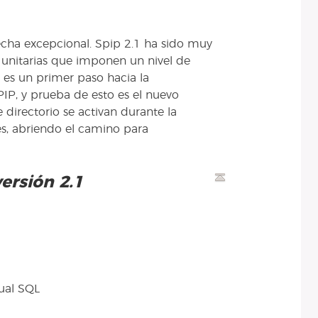
cha excepcional. Spip 2.1 ha sido muy
unitarias que imponen un nivel de
n es un primer paso hacia la
IP, y prueba de esto es el nuevo
e directorio se activan durante la
es, abriendo el camino para
ersión 2.1
tual SQL