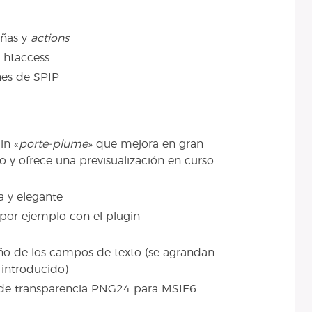
eñas y
actions
 .htaccess
nes de SPIP
in «
porte-plume
» que mejora en gran
 y ofrece una previsualización en curso
a y elegante
(por ejemplo con el plugin
ño de los campos de texto (se agrandan
introducido)
) de transparencia PNG24 para MSIE6