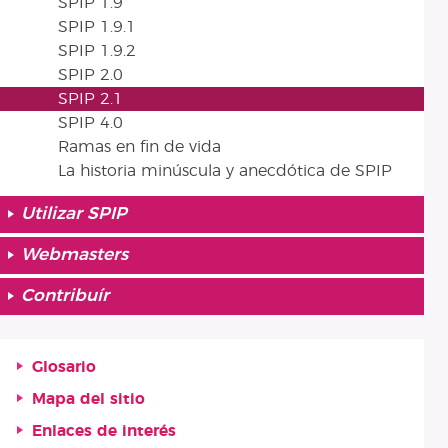
SPIP 1.9
SPIP 1.9.1
SPIP 1.9.2
SPIP 2.0
SPIP 2.1
SPIP 4.0
Ramas en fin de vida
La historia minúscula y anecdótica de SPIP
Utilizar SPIP
Webmasters
Contribuír
Glosario
Mapa del sitio
Enlaces de interés