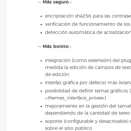
—
Más seguro :
encriptación sha256 para las contras
verificación de funcionamiento de los
detección automática de actializacio
—
Más bonito :
integración (como extensión) del plug
medida la edición de campos de texto
de edición.
interfaz gráfica por defecto más livian
posibilidad de definir temas gráficos 
«
themes_interface_privee
»)
mejoramiento en la gestión del tama
dependiendo de la cantidad de texto 
soporte (configurable y desactivable
sobre el sitio público