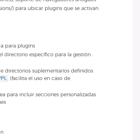
ions/) para ubicar plugins que se activan
a para plugins
l directorio específico para la gestión :
de directorios suplementarios definidos
PPL
(facilita el uso en caso de
ea para incluir secciones personalizadas
nes
ón