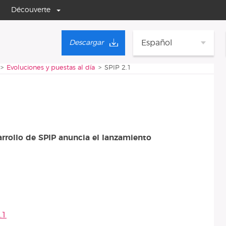
Découverte
Español
Descargar
Evoluciones y puestas al día
SPIP 2.1
arrollo de SPIP anuncia el lanzamiento
.1