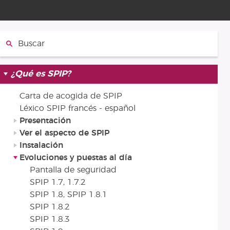
Buscar
¿Qué es SPIP?
Carta de acogida de SPIP
Léxico SPIP francés - español
Presentación
Ver el aspecto de SPIP
Instalación
Evoluciones y puestas al día
Pantalla de seguridad
SPIP 1.7, 1.7.2
SPIP 1.8, SPIP 1.8.1
SPIP 1.8.2
SPIP 1.8.3