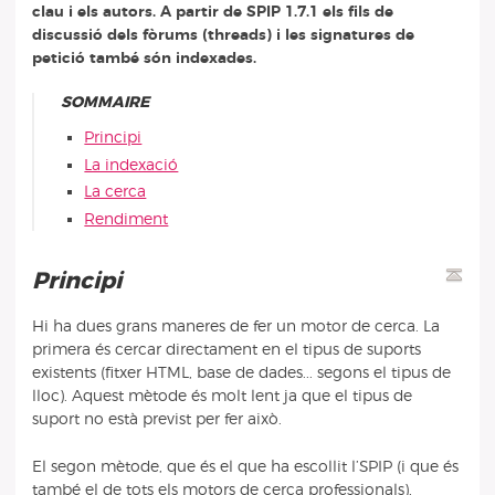
clau i els autors. A partir de SPIP 1.7.1 els fils de
discussió dels fòrums (threads) i les signatures de
petició també són indexades.
SOMMAIRE
Principi
La indexació
La cerca
Rendiment
Principi
Hi ha dues grans maneres de fer un motor de cerca. La
primera és cercar directament en el tipus de suports
existents (fitxer HTML, base de dades... segons el tipus de
lloc). Aquest mètode és molt lent ja que el tipus de
suport no està previst per fer això.
El segon mètode, que és el que ha escollit l’SPIP (i que és
també el de tots els motors de cerca professionals),