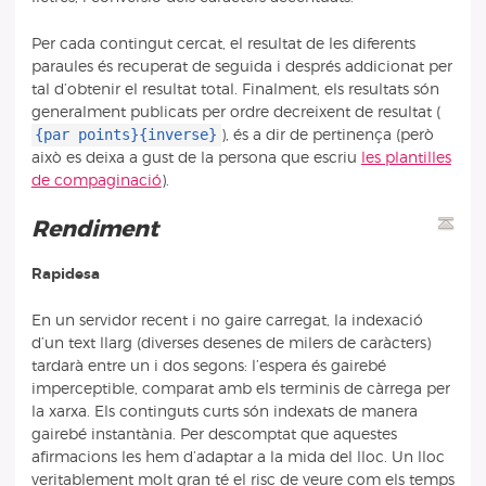
Per cada contingut cercat, el resultat de les diferents
paraules és recuperat de seguida i després addicionat per
tal d’obtenir el resultat total. Finalment, els resultats són
generalment publicats per ordre decreixent de resultat (
{par points}{inverse}
), és a dir de pertinença (però
això es deixa a gust de la persona que escriu
les plantilles
de compaginació
).
Rendiment
Rapidesa
En un servidor recent i no gaire carregat, la indexació
d’un text llarg (diverses desenes de milers de caràcters)
tardarà entre un i dos segons: l’espera és gairebé
imperceptible, comparat amb els terminis de càrrega per
la xarxa. Els continguts curts són indexats de manera
gairebé instantània. Per descomptat que aquestes
afirmacions les hem d’adaptar a la mida del lloc. Un lloc
veritablement molt gran té el risc de veure com els temps