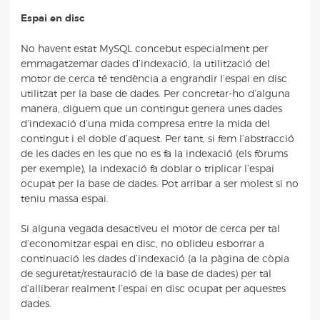
Espai en disc
No havent estat MySQL concebut especialment per
emmagatzemar dades d’indexació, la utilització del
motor de cerca té tendència a engrandir l’espai en disc
utilitzat per la base de dades. Per concretar-ho d’alguna
manera, diguem que un contingut genera unes dades
d’indexació d’una mida compresa entre la mida del
contingut i el doble d’aquest. Per tant, si fem l’abstracció
de les dades en les que no es fa la indexació (els fòrums
per exemple), la indexació fa doblar o triplicar l’espai
ocupat per la base de dades. Pot arribar a ser molest si no
teniu massa espai.
Si alguna vegada desactiveu el motor de cerca per tal
d’economitzar espai en disc, no oblideu esborrar a
continuació les dades d’indexació (a la pàgina de còpia
de seguretat/restauració de la base de dades) per tal
d’alliberar realment l’espai en disc ocupat per aquestes
dades.