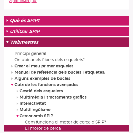
українська
Què és SPIP?
Utilitzar SPIP
Webmestres
Principi general
On ubicar els fitxers dels esquelets?
Crear el meu primer esquelet
Manual de referència dels bucles i etiquetes:
Alguns exemples de bucles
Guia de les funcions avançades
Gestió dels esquelets
Multimèdia i tractaments gràfics
Interactivitat
Multilingüisme
Cercar amb SPIP
Com funciona el motor de cerca d’SPIP?
El motor de cerca