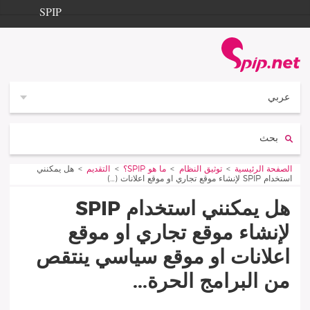
Aller à la navigation
Aller au contenu
SPIP
الصفحة الرئيسية
Documentation
Contribution
عربي
Entraide
بحث:
Découverte
Vous êtes ici :
الصفحة الرئيسية
توثيق النظام
ما هو SPIP؟
التقديم
هل يمكنني
استخدام SPIP لإنشاء موقع تجاري او موقع اعلانات (…)
هل يمكنني استخدام SPIP
لإنشاء موقع تجاري او موقع
اعلانات او موقع سياسي ينتقص
من البرامج الحرة...