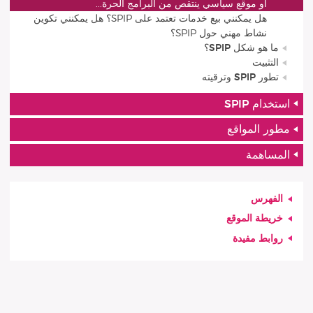
او موقع سياسي ينتقص من البرامج الحرة...
هل يمكنني بيع خدمات تعتمد على SPIP؟ هل يمكنني تكوين
نشاط مهني حول SPIP؟
ما هو شكل SPIP؟
التثبيت
تطور SPIP وترقيته
استخدام SPIP
مطور المواقع
المساهمة
الفهرس
خريطة الموقع
روابط مفيدة