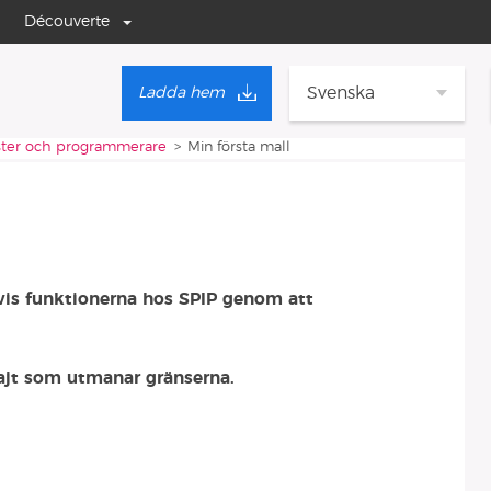
Découverte
Svenska
Ladda hem
ter och programmerare
Min första mall
is funktionerna hos SPIP genom att
sajt som utmanar gränserna.