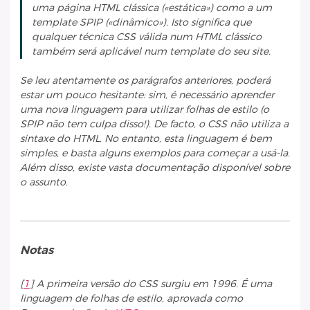
uma página HTML clássica («estática») como a um
template SPIP («dinâmico»). Isto significa que
qualquer técnica CSS válida num HTML clássico
também será aplicável num template do seu site.
Se leu atentamente os parágrafos anteriores, poderá
estar um pouco hesitante: sim, é necessário aprender
uma nova linguagem para utilizar folhas de estilo (o
SPIP não tem culpa disso!). De facto, o CSS não utiliza a
sintaxe do HTML. No entanto, esta linguagem é bem
simples, e basta alguns exemplos para começar a usá-la.
Além disso, existe vasta documentação disponível sobre
o assunto.
Notas
[
1
]
A primeira versão do CSS surgiu em 1996. É uma
linguagem de folhas de estilo, aprovada como