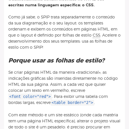
escritas numa linguagem específica: o CSS.
Como já sabe, o SPIP trata separadamente o conteúdo
da sua diagramação e o seu layout: os templates
ordenam e exibem os conteúdos em páginas HTML, em
que o layout é definido por folhas de estilo
CSS
. Acelere o
desenvolvimento dos seus templates: usa as folhas de
estilo com o SPIP!
Porque usar as folhas de estilo?
Se criar páginas HTML da maneira «tradicional», as
indicações gráficas são inseridas diretamente no código
HTML da sua página. Assim, a cada vez que quiser
colocar um texto em vermelho, escreve
<font color="red">
. Para exibir uma tabela com
<table border="2">
bordas largas, escreve
.
Com este método e um site estático (onde cada matéria
tem uma página HTML específica), alterar o projeto visual
de todo o site é um pesadelo: é preciso procurar em