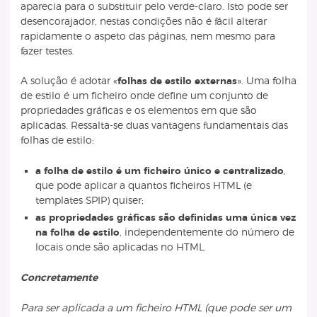
aparecia para o substituir pelo verde-claro. Isto pode ser
desencorajador, nestas condições não é fácil alterar
rapidamente o aspeto das páginas, nem mesmo para
fazer testes.
A solução é adotar «
folhas de estilo externas
». Uma folha
de estilo é um ficheiro onde define um conjunto de
propriedades gráficas e os elementos em que são
aplicadas. Ressalta-se duas vantagens fundamentais das
folhas de estilo:
a folha de estilo é um ficheiro único e centralizado
,
que pode aplicar a quantos ficheiros HTML (e
templates SPIP) quiser;
as propriedades gráficas são definidas uma única vez
na folha de estilo
, independentemente do número de
locais onde são aplicadas no HTML.
Concretamente
Para ser aplicada a um ficheiro HTML (que pode ser um