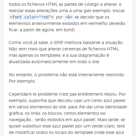
todos os ficheiros HTML as partes de código a alterar, e
realizar essas alterações uma a uma (per exemplo, trocar
<font color="red">
<b>
por
se decidir que os
elementos anteriormente exibidos em vermelho deverão
ficar, a partir de agora, em bold).
Como você já sabe, o SPIP melhora bastante a situação:
Não tem mais que alterar centenas de ficheiros HTML,
mas apenas os templates: e a sua diagramação é
atualizada automaticamente em todo o site.
No entanto, o problema não está inteiramente resolvido.
Por exemplo,
Cependant le problème n’est pas entièrement résolu. Por
exemplo, suponha que decidiu usar um certo azul pastel
em vários elementos do site, para lhe dar uma identidade
gráfica: os links, os blocos, certos elementos sw
navegação... serão exibidos em azul pastel. Mais tarde, se
quiser substituir esse azul pastel por um verde-claro, terá
de modificar todos os locais do template onde esse azul