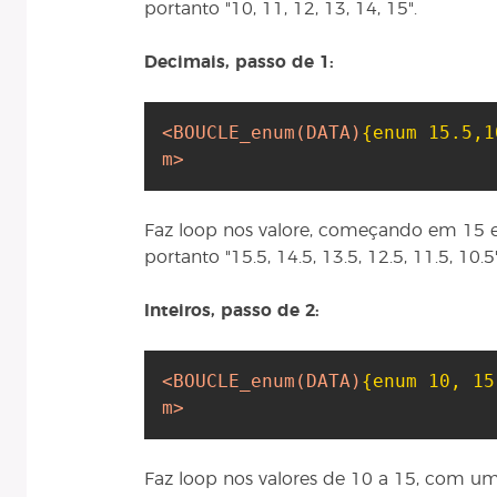
portanto "10, 11, 12, 13, 14, 15".
Decimais, passo de 1:
<BOUCLE_enum
(DATA)
{enum 15.5,1
m>
Faz loop nos valore, começando em 15 
portanto "15.5, 14.5, 13.5, 12.5, 11.5, 10.5"
Inteiros, passo de 2:
<BOUCLE_enum
(DATA)
{enum 10, 15
m>
Faz loop nos valores de 10 a 15, com um