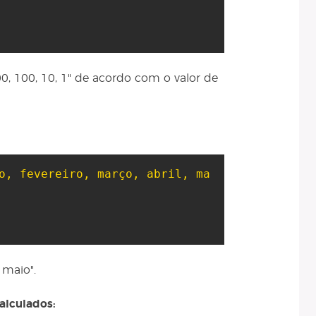
00, 100, 10, 1" de acordo com o valor de
o, fevereiro, março, abril, ma
, maio".
alculados: