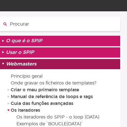
Procurar :
O que é o SPIP
Usar o SPIP
Webmasters
Princípio geral
Onde gravar os ficheiros de templates?
Criar o meu primeiro template
Manual de referência de loops e tags
Guia das funções avançadas
Os iteradores
Os iteradores do SPIP - o loop (DATA)
Exemplos de `BOUCLE(DATA)`