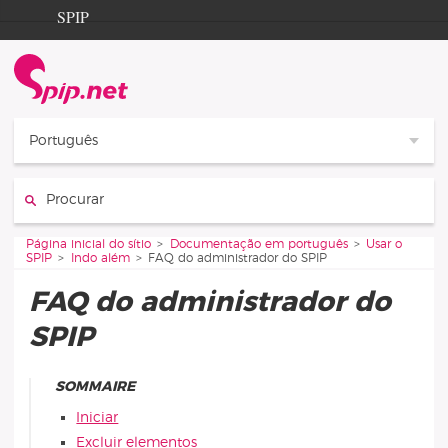
Aller au contenu
Aller à la navigation
SPIP
Página inicial do sítio
Documentation
Contribution
Português
Entraide
Procurar :
Découverte
Vous êtes ici :
Página inicial do sítio
Documentação em português
Usar o
SPIP
Indo além
FAQ do administrador do SPIP
FAQ do administrador do
SPIP
SOMMAIRE
Iniciar
Excluir elementos