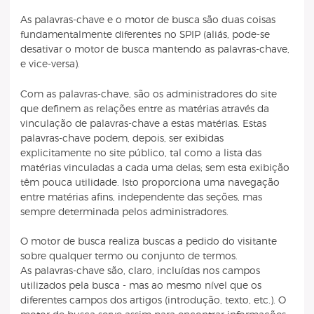
As palavras-chave e o motor de busca são duas coisas
fundamentalmente diferentes no SPIP (aliás, pode-se
desativar o motor de busca mantendo as palavras-chave,
e vice-versa).
Com as palavras-chave, são os administradores do site
que definem as relações entre as matérias através da
vinculação de palavras-chave a estas matérias. Estas
palavras-chave podem, depois, ser exibidas
explicitamente no site público, tal como a lista das
matérias vinculadas a cada uma delas; sem esta exibição
têm pouca utilidade. Isto proporciona uma navegação
entre matérias afins, independente das seções, mas
sempre determinada pelos administradores.
O motor de busca realiza buscas a pedido do visitante
sobre qualquer termo ou conjunto de termos.
As palavras-chave são, claro, incluídas nos campos
utilizados pela busca - mas ao mesmo nível que os
diferentes campos dos artigos (introdução, texto, etc.). O