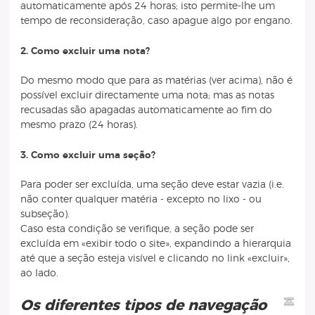
automaticamente após 24 horas; isto permite-lhe um
tempo de reconsideração, caso apague algo por engano.
2. Como excluir uma nota?
Do mesmo modo que para as matérias (ver acima), não é
possível excluir directamente uma nota; mas as notas
recusadas são apagadas automaticamente ao fim do
mesmo prazo (24 horas).
3. Como excluir uma seção?
Para poder ser excluída, uma seção deve estar vazia (i.e.
não conter qualquer matéria - excepto no lixo - ou
subseção).
Caso esta condição se verifique, a seção pode ser
excluída em «exibir todo o site», expandindo a hierarquia
até que a seção esteja visível e clicando no link «excluir»,
ao lado.
Os diferentes tipos de navegação