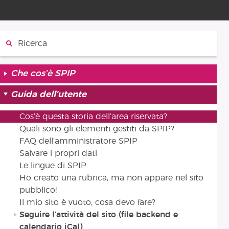
Cerca:
Che cos’è SPIP
Guida dell’utente
Cos’è questa storia dell’area riservata?
Quali sono gli elementi gestiti da SPIP?
FAQ dell’amministratore SPIP
Salvare i propri dati
Le lingue di SPIP
Ho creato una rubrica, ma non appare nel sito
pubblico!
Il mio sito è vuoto, cosa devo fare?
Seguire l’attività del sito (file backend e
calendario iCal)