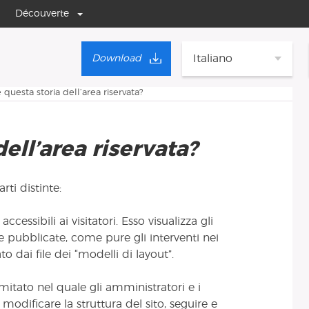
Découverte
Italiano
Download
 questa storia dell’area riservata?
ell’area riservata?
rti distinte:
ccessibili ai visitatori. Esso visualizza gli
ate pubblicate, come pure gli interventi nei
o dai file dei “modelli di layout”.
mitato nel quale gli amministratori e i
 modificare la struttura del sito, seguire e