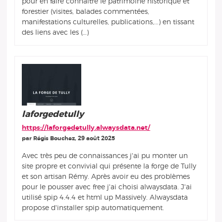
pour en faire connaître le patrimoine historique et
forestier (visites, balades commentées,
manifestations culturelles, publications,...) en tissant
des liens avec les (…)
laforgedetully
https://laforgedetully.alwaysdata.net/
par Régis Bouchez, 29 août 2025
Avec très peu de connaissances j'ai pu monter un
site propre et convivial qui présente la forge de Tully
et son artisan Rémy. Après avoir eu des problèmes
pour le pousser avec free j'ai choisi alwaysdata. J'ai
utilisé spip 4.4.4 et html up Massively. Alwaysdata
propose d'installer spip automatiquement.