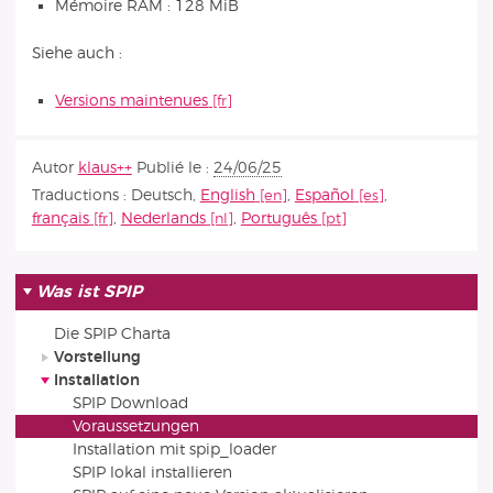
Mémoire RAM : 128 MiB
Siehe auch :
Versions maintenues
Autor
klaus++
Publié le :
24/06/25
Traductions :
Deutsch
,
English
,
Español
,
français
,
Nederlands
,
Português
Was ist SPIP
Die SPIP Charta
Vorstellung
Installation
SPIP Download
Voraussetzungen
Installation mit spip_loader
SPIP lokal installieren