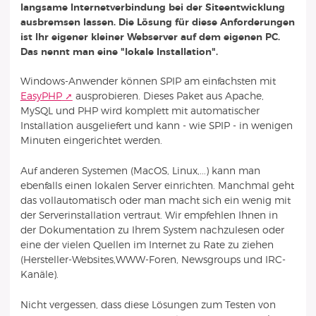
langsame Internetverbindung bei der Siteentwicklung
ausbremsen lassen. Die Lösung für diese Anforderungen
ist Ihr eigener kleiner Webserver auf dem eigenen PC.
Das nennt man eine "lokale Installation".
Windows-Anwender können SPIP am einfachsten mit
EasyPHP
ausprobieren. Dieses Paket aus Apache,
MySQL und PHP wird komplett mit automatischer
Installation ausgeliefert und kann - wie SPIP - in wenigen
Minuten eingerichtet werden.
Auf anderen Systemen (MacOS, Linux,...) kann man
ebenfalls einen lokalen Server einrichten. Manchmal geht
das vollautomatisch oder man macht sich ein wenig mit
der Serverinstallation vertraut. Wir empfehlen Ihnen in
der Dokumentation zu Ihrem System nachzulesen oder
eine der vielen Quellen im Internet zu Rate zu ziehen
(Hersteller-Websites,WWW-Foren, Newsgroups und IRC-
Kanäle).
Nicht vergessen, dass diese Lösungen zum Testen von