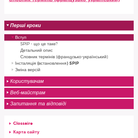
Перші кроки
Вступ
SPIP - що це таке?
Детальний опис
Словник термінів (французько-український)
Інсталяція (встановлення) SPIP
Зміна версій
Користувачам
Веб-майстрам
Запитання та відповіді
Glossaire
Карта сайту