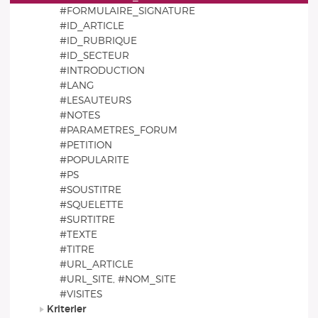
#FORMULAIRE_SIGNATURE
#ID_ARTICLE
#ID_RUBRIQUE
#ID_SECTEUR
#INTRODUCTION
#LANG
#LESAUTEURS
#NOTES
#PARAMETRES_FORUM
#PETITION
#POPULARITE
#PS
#SOUSTITRE
#SQUELETTE
#SURTITRE
#TEXTE
#TITRE
#URL_ARTICLE
#URL_SITE, #NOM_SITE
#VISITES
Kriterler