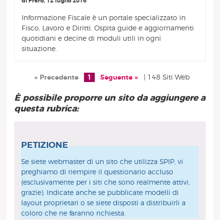
di Fraro, 12 luglio 2016
Informazione Fiscale è un portale specializzato in
Fisco, Lavoro e Diritti. Ospita guide e aggiornamenti
quotidiani e decine di moduli utili in ogni
situazione.
« Precedente
1
Seguente »
| 148 Siti Web
È possibile proporre un sito da aggiungere a
questa rubrica:
PETIZIONE
Se siete webmaster di un sito che utilizza SPIP, vi
preghiamo di riempire il questionario accluso
(esclusivamente per i siti che sono realmente attivi,
grazie). Indicate anche se pubblicate modelli di
layout proprietari o se siete disposti a distribuirli a
coloro che ne faranno richiesta.