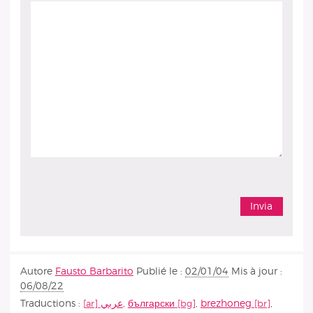
Autore
Fausto Barbarito
Publié le :
02/01/04
Mis à jour :
06/08/22
Traductions :
عربي
,
български
,
brezhoneg
,