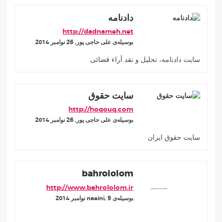
دادنامه
http://dadnameh.net
بوسيله‌ى علی حاجی پور, 26 نوامبر 2014
سایت دادنامه، تحلیل و نقد آراء قضائی
سایت حقوق
http://hoqouq.com
بوسيله‌ى علی حاجی پور, 26 نوامبر 2014
سایت حقوق ایران
bahrololom
http://www.bahrololom.ir
بوسيله‌ى naeini, 9 نوامبر 2014