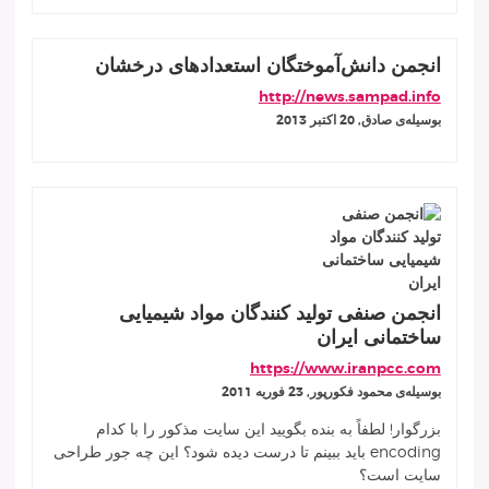
انجمن دانش‌آموختگان استعدادهای درخشان
http://news.sampad.info
بوسيله‌ى صادق, 20 اكتبر 2013
انجمن صنفی تولید کنندگان مواد شیمیایی
ساختمانی ایران
https://www.iranpcc.com
بوسيله‌ى محمود فکورپور, 23 فوريه 2011
بزرگوار! لطفاً به بنده بگویید این سایت مذکور را با کدام
encoding باید ببینم تا درست دیده شود؟ این چه جور طراحی
سایت است؟