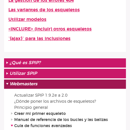
La gestión de los errores 404
Las variantes de los esqueletos
Utilizar modelos
<INCLURE> (incluir) otros esqueletos
`{ajax}` para las inclusiones
¿Qué es SPIP?
Utilizar SPIP
Webmasters
Actualizar SPIP 1.9.2e a 2.0
¿Dónde poner los archivos de esqueletos?
Principio general
Crear mi primer esqueleto
Manual de referencia de los bucles y las balizas
Guía de funciones avanzadas