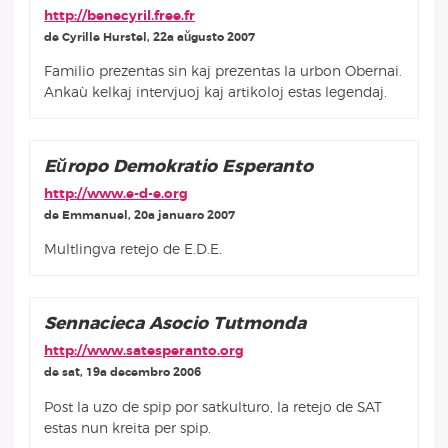
http://benecyril.free.fr
de Cyrille Hurstel, 22a aŭgusto 2007
Familio prezentas sin kaj prezentas la urbon Obernai.
Ankaù kelkaj intervjuoj kaj artikoloj estas legendaj.
Eŭropo Demokratio Esperanto
http://www.e-d-e.org
de Emmanuel, 20a januaro 2007
Multlingva retejo de E.D.E.
Sennacieca Asocio Tutmonda
http://www.satesperanto.org
de sat, 19a decembro 2006
Post la uzo de spip por satkulturo, la retejo de SAT
estas nun kreita per spip.