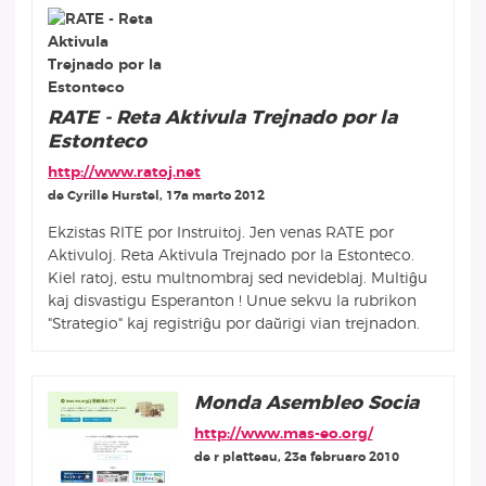
RATE - Reta Aktivula Trejnado por la
Estonteco
http://www.ratoj.net
de Cyrille Hurstel, 17a marto 2012
Ekzistas RITE por Instruitoj. Jen venas RATE por
Aktivuloj. Reta Aktivula Trejnado por la Estonteco.
Kiel ratoj, estu multnombraj sed nevideblaj. Multiĝu
kaj disvastigu Esperanton ! Unue sekvu la rubrikon
"Strategio" kaj registriĝu por daŭrigi vian trejnadon.
Monda Asembleo Socia
http://www.mas-eo.org/
de r platteau, 23a februaro 2010