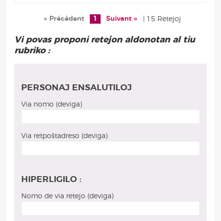
« Précédent
1
Suivant »
| 15 Retejoj
Vi povas proponi retejon aldonotan al tiu
rubriko :
PERSONAJ ENSALUTILOJ
Via nomo (deviga)
Via retpoŝtadreso (deviga)
HIPERLIGILO :
Nomo de via retejo (deviga)