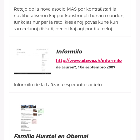
Retejo de la nova asocio MAS por kontraŭstari la
novliberalismon kaj por konstrui pli bonan mondon,
funkcias nur per la reto, kies anoj povas kune kun
samcelanoj diskuti, decidi kaj agi por tiuj celoj.
Informilo
http://www.alawa.ch/informilo
de Laurent, 16a septembro 2007
Informilo de la Laŭzana esperanto societo
Familio Hurstel en Obernai