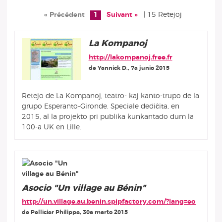
« Précédent
1
Suivant »
| 15 Retejoj
La Kompanoj
http://lakompanoj.free.fr
de Yannick D., 7a junio 2015
Retejo de La Kompanoj, teatro- kaj kanto-trupo de la
grupo Esperanto-Gironde. Speciale dediĉita, en
2015, al la projekto pri publika kunkantado dum la
100-a UK en Lille.
Asocio "Un village au Bénin"
http://un.village.au.benin.spipfactory.com/?lang=eo
de Pellicier Philippe, 30a marto 2015