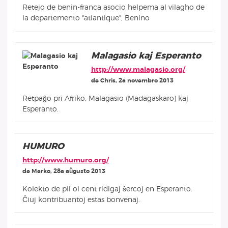
Retejo de benin-franca asocio helpema al vilagho de
la departemento "atlantique", Benino
Malagasio kaj Esperanto
http://www.malagasio.org/
de Chris, 2a novembro 2013
Retpaĝo pri Afriko, Malagasio (Madagaskaro) kaj
Esperanto.
HUMURO
http://www.humuro.org/
de Marko, 28a aŭgusto 2013
Kolekto de pli ol cent ridigaj ŝercoj en Esperanto.
Ĉiuj kontribuantoj estas bonvenaj.