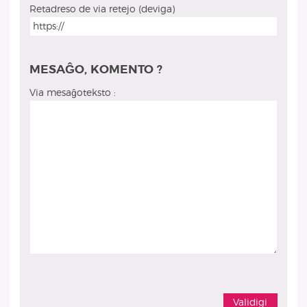
Retadreso de via retejo (deviga)
MESAĜO, KOMENTO ?
Via mesaĝoteksto :