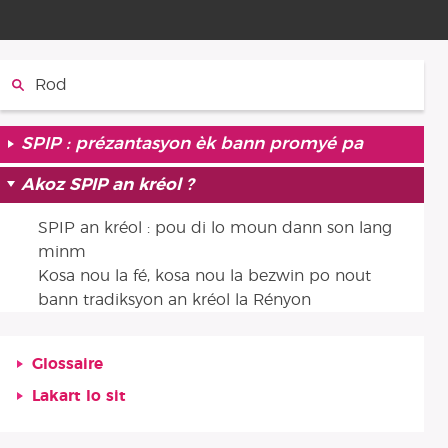
Rod :
SPIP : prézantasyon èk bann promyé pa
Akoz SPIP an kréol ?
SPIP an kréol : pou di lo moun dann son lang
minm
Kosa nou la fé, kosa nou la bezwin po nout
bann tradiksyon an kréol la Rényon
Glossaire
Lakart lo sit