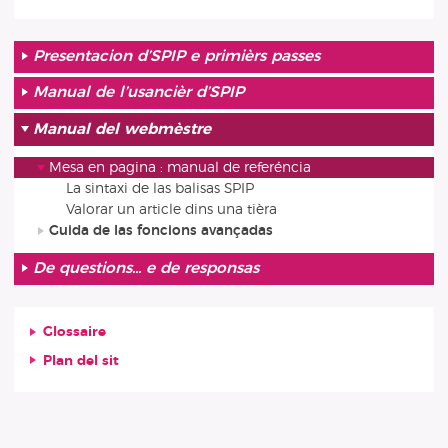
Presentacion d’SPIP e primièrs passes
Manual de l’usancièr d’SPIP
Manual del webmèstre
Mesa en pagina : manual de referéncia
La sintaxi de las balisas SPIP
Valorar un article dins una tièra
Guida de las foncions avançadas
De questions... e de responsas
Glossaire
Plan del sit