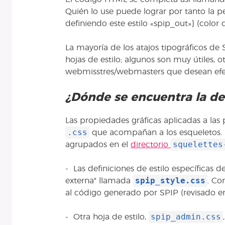
Quién lo use puede lograr por tanto la pe
definiendo este estilo «spip_out»} (color di
La mayoría de los atajos tipográficos de
hojas de estilo; algunos son muy útiles, ot
webmisstres/webmasters que desean efect
¿Dónde se encuentra la def
Las propiedades gráficas aplicadas a las
.css
que acompañan a los esqueletos. Lo
squelettes
agrupados en el
directorio
- Las definiciones de estilo específicas d
spip_style.css
externa" llamada
. Co
al código generado por SPIP (revisado 
spip_admin.css
- Otra hoja de estilo,