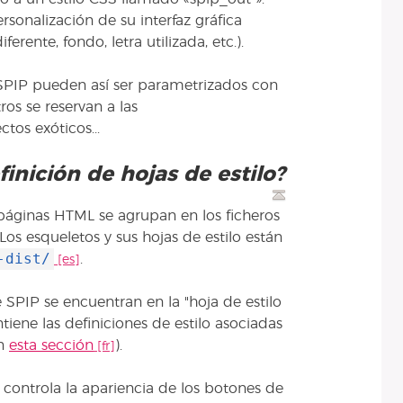
rsonalización de su interfaz gráfica
ferente, fondo, letra utilizada, etc.).
 SPIP pueden así ser parametrizados con
ros se reservan a las
os exóticos...
inición de hojas de estilo?
 páginas HTML se agrupan en los ficheros
s esqueletos y sus hojas de estilo están
-dist/
.
e SPIP se encuentran en la "hoja de estilo
ntiene las definiciones de estilo asociadas
en
esta sección
).
, controla la apariencia de los botones de