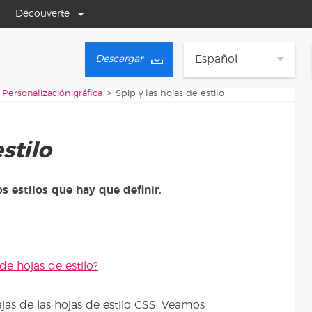
Découverte
Español
Descargar
Personalización gráfica
Spip y las hojas de estilo
stilo
s estilos que hay que definir.
de hojas de estilo?
ajas de las hojas de estilo CSS. Veamos