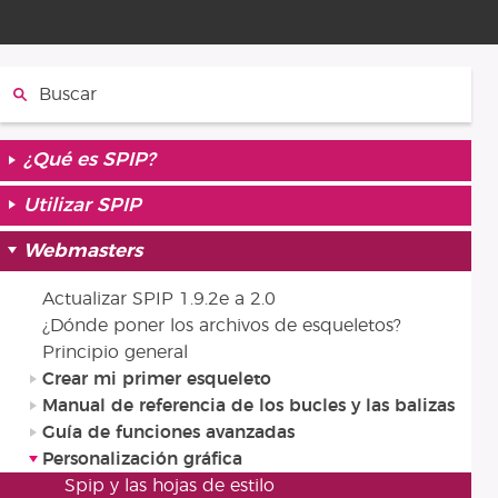
Buscar
¿Qué es SPIP?
Utilizar SPIP
Webmasters
Actualizar SPIP 1.9.2e a 2.0
¿Dónde poner los archivos de esqueletos?
Principio general
Crear mi primer esqueleto
Manual de referencia de los bucles y las balizas
Guía de funciones avanzadas
Personalización gráfica
Spip y las hojas de estilo